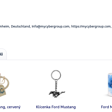
nheim, Deutschland, Info@mycybergroup.com, https://mycybergroup.com,
li
ng, cervený
Klícenka Ford Mustang
Ford 