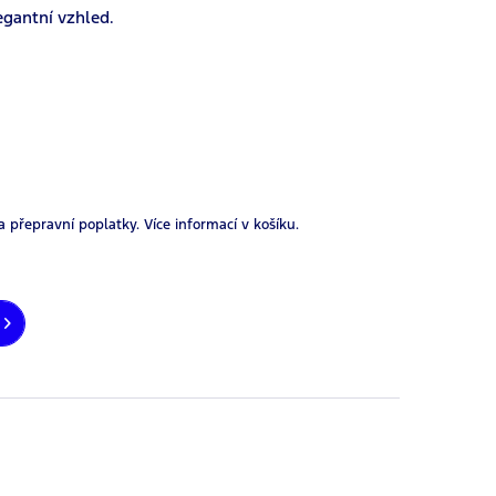
egantní vzhled.
a přepravní poplatky.
Více informací v košíku.