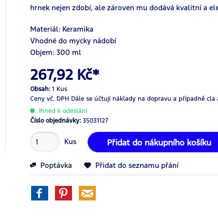
hrnek nejen zdobí, ale zároven mu dodává kvalitní a el
Materiál: Keramika
Vhodné do mycky nádobí
Objem: 300 ml
267,92 Kč*
Obsah:
1 Kus
Ceny vč. DPH
Dále se účtují náklady na dopravu a případně cla 
Ihned k odeslání
Číslo objednávky:
35031127
Kus
Přidat do nákupního košíku
Poptávka
Přidat do seznamu přání