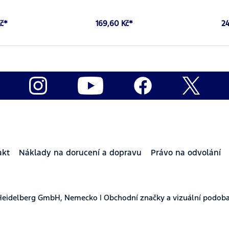
Kč*
169,60 Kč*
24
akt
Náklady na dorucení a dopravu
Právo na odvolání
Heidelberg GmbH, Nemecko | Obchodní značky a vizuální podoba