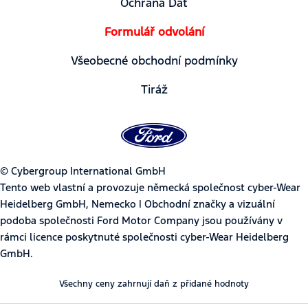
Ochrana Dat
Formulář odvolání
Všeobecné obchodní podmínky
Tiráž
© Cybergroup International GmbH
Tento web vlastní a provozuje německá společnost cyber-Wear
Heidelberg GmbH, Nemecko | Obchodní značky a vizuální
podoba společnosti Ford Motor Company jsou používány v
rámci licence poskytnuté společnosti cyber-Wear Heidelberg
GmbH.
Všechny ceny zahrnují daň z přidané hodnoty