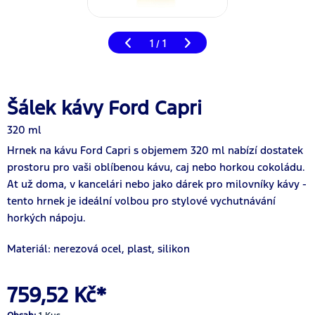
1
1
/
Šálek kávy Ford Capri
320 ml
Hrnek na kávu Ford Capri s objemem 320 ml nabízí dostatek
prostoru pro vaši oblíbenou kávu, caj nebo horkou cokoládu.
At už doma, v kancelári nebo jako dárek pro milovníky kávy -
tento hrnek je ideální volbou pro stylové vychutnávání
horkých nápoju.
Materiál: nerezová ocel, plast, silikon
759,52 Kč*