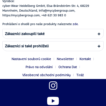
Výrobce:
cyber-Wear Heidelberg GmbH, Elsa-Brändström-Str. 4, 68229
Mannheim, Deutschland, Info@mycybergroup.com,
https://mycybergroup.com, +49 621 30 983 0
Prohlášení o shodě pro naše produkty naleznete
zde.
Zákazníci zakoupili také
Zákazníci si také prohlíželi
Nastavení souborů cookie
Newsletter
Kontakt
Právo na odvolání
Ochrana Dat
Všeobecné obchodní podmínky
Tiráž