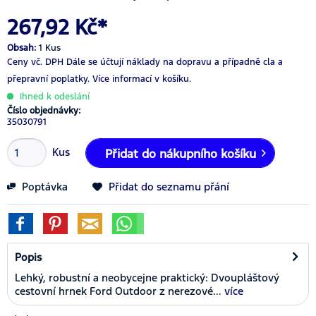
267,92 Kč*
Obsah:
1 Kus
Ceny vč. DPH
Dále se účtují náklady na dopravu a případně cla a
přepravní poplatky.
Více informací v košíku.
Ihned k odeslání
Číslo objednávky:
35030791
Kus
Přidat do nákupního košíku
Poptávka
Přidat do seznamu přání
Popis
Lehký, robustní a neobycejne praktický: Dvoupláštový
cestovní hrnek Ford Outdoor z nerezové...
více