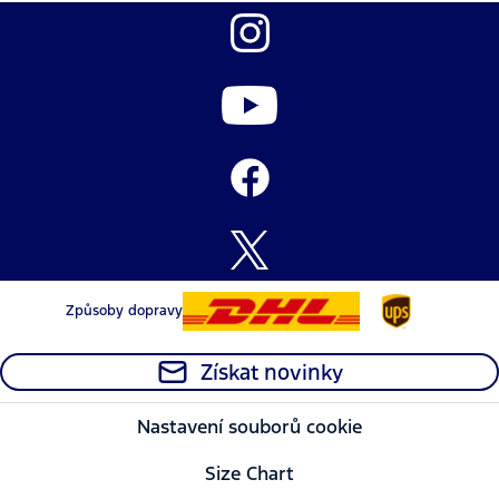
Způsoby dopravy
Získat novinky
Nastavení souborů cookie
Size Chart