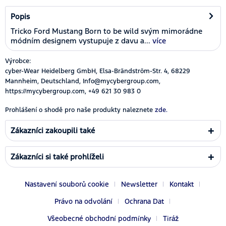
Popis
Tricko Ford Mustang Born to be wild svým mimorádne
módním designem vystupuje z davu a...
více
Výrobce:
cyber-Wear Heidelberg GmbH, Elsa-Brändström-Str. 4, 68229
Mannheim, Deutschland, Info@mycybergroup.com,
https://mycybergroup.com, +49 621 30 983 0
Prohlášení o shodě pro naše produkty naleznete
zde.
Zákazníci zakoupili také
Zákazníci si také prohlíželi
Nastavení souborů cookie
Newsletter
Kontakt
Právo na odvolání
Ochrana Dat
Všeobecné obchodní podmínky
Tiráž