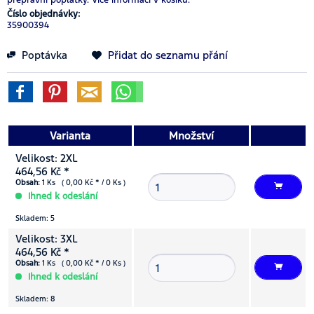
Číslo objednávky:
35900394
Poptávka
Přidat do seznamu přání
Varianta
Množství
Velikost: 2XL
464,56 Kč *
Obsah:
1 Ks ( 0,00 Kč * / 0 Ks )
Ihned k odeslání
Skladem: 5
Velikost: 3XL
464,56 Kč *
Obsah:
1 Ks ( 0,00 Kč * / 0 Ks )
Ihned k odeslání
Skladem: 8