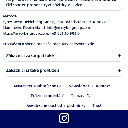
Offroader prenese ryzí zážitky z...
více
Výrobce:
cyber-Wear Heidelberg GmbH, Elsa-Brändström-Str. 4, 68229
Mannheim, Deutschland, Info@mycybergroup.com,
https://mycybergroup.com, +49 621 30 983 0
Prohlášení o shodě pro naše produkty naleznete
zde.
Zákazníci zakoupili také
Zákazníci si také prohlíželi
Nastavení souborů cookie
Newsletter
Kontakt
Právo na odvolání
Ochrana Dat
Všeobecné obchodní podmínky
Tiráž