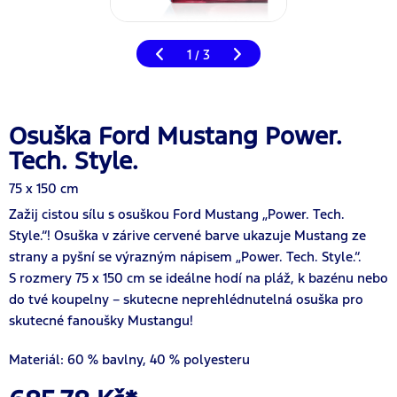
1
3
/
Osuška Ford Mustang Power.
Tech. Style.
75 x 150 cm
Zažij cistou sílu s osuškou Ford Mustang „Power. Tech.
Style.“! Osuška v zárive cervené barve ukazuje Mustang ze
strany a pyšní se výrazným nápisem „Power. Tech. Style.“.
S rozmery 75 x 150 cm se ideálne hodí na pláž, k bazénu nebo
do tvé koupelny – skutecne neprehlédnutelná osuška pro
skutecné fanoušky Mustangu!
Materiál: 60 % bavlny, 40 % polyesteru