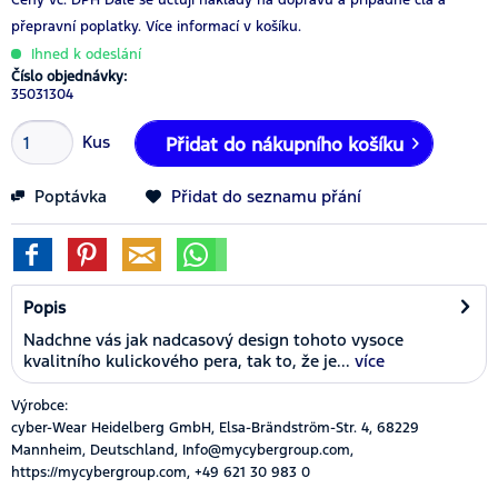
přepravní poplatky.
Více informací v košíku.
Ihned k odeslání
Číslo objednávky:
35031304
Kus
Přidat do nákupního košíku
Poptávka
Přidat do seznamu přání
Popis
Nadchne vás jak nadcasový design tohoto vysoce
kvalitního kulickového pera, tak to, že je...
více
Výrobce:
cyber-Wear Heidelberg GmbH, Elsa-Brändström-Str. 4, 68229
Mannheim, Deutschland, Info@mycybergroup.com,
https://mycybergroup.com, +49 621 30 983 0