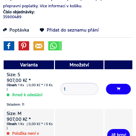
přepravní poplatky.
Více informací v košíku.
Číslo objednávky:
35900489
Poptávka
Přidat do seznamu přání
Varianta
Množství
Size: S
907,00 Kč *
Obsah:
1 Ks ( 0,00 Kč * / 0 Ks
)
Ihned k odeslání
Skladem: 11
Size: M
907,00 Kč *
Obsah:
1 Ks ( 0,00 Kč * / 0 Ks
)
Položka není v
Již brzy!