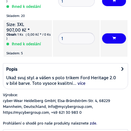
)
Ihned k odeslání
Skladem: 20
Size: 3XL
907,00 Kč *
Obsah:
1 Ks ( 0,00 Kč * / 0 Ks
)
Ihned k odeslání
Skladem: 5
Popis
Ukaž svuj styl a vášen s polo trikem Ford Heritage 2.0
v bílé barve. Toto vysoce kvalitní...
více
Výrobce:
cyber-Wear Heidelberg GmbH, Elsa-Brändström-Str. 4, 68229
Mannheim, Deutschland, Info@mycybergroup.com,
https://mycybergroup.com, +49 621 30 983 0
Prohlášení o shodě pro naše produkty naleznete
zde.