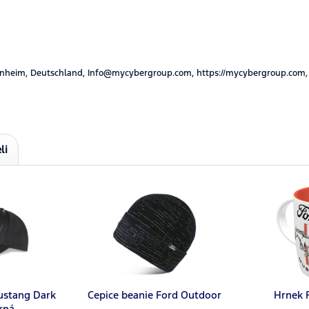
nheim, Deutschland, Info@mycybergroup.com, https://mycybergroup.com,
li
ustang Dark
Cepice beanie Ford Outdoor
Hrnek 
rná