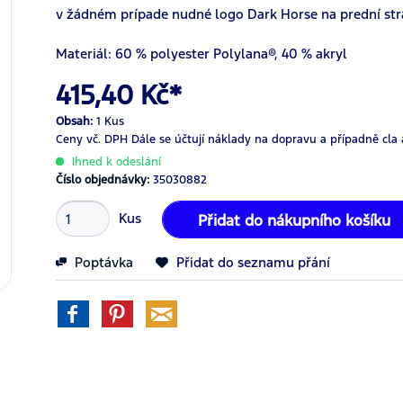
v žádném prípade nudné logo Dark Horse na prední stra
Materiál: 60 % polyester Polylana®, 40 % akryl
415,40 Kč*
Obsah:
1 Kus
Ceny vč. DPH
Dále se účtují náklady na dopravu a případně cla 
Ihned k odeslání
Číslo objednávky:
35030882
Kus
Přidat do nákupního košíku
Poptávka
Přidat do seznamu přání