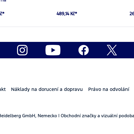
Kč*
489,14 Kč*
26
akt
Náklady na dorucení a dopravu
Právo na odvolání
Heidelberg GmbH, Nemecko | Obchodní značky a vizuální podoba