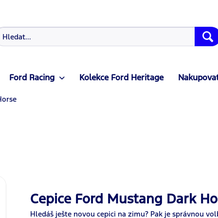
Ford Racing
Kolekce Ford Heritage
Nakupovat
Horse
Cepice Ford Mustang Dark Ho
Hledáš ješte novou cepici na zimu? Pak je správnou vo