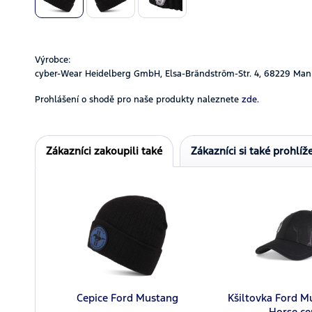
Výrobce:
cyber-Wear Heidelberg GmbH, Elsa-Brändström-Str. 4, 68229 Man
Prohlášení o shodě pro naše produkty naleznete
zde.
Zákazníci zakoupili také
Zákazníci si také prohlíže
Cepice Ford Mustang
Kšiltovka Ford M
Horse ce