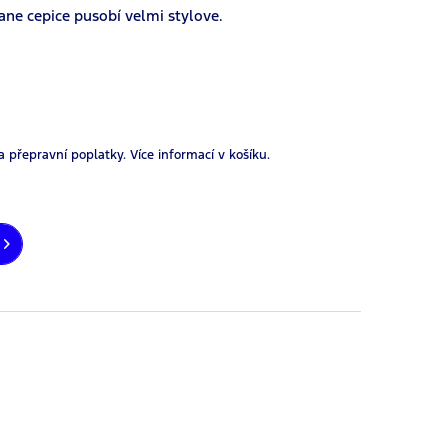
ne cepice pusobí velmi stylove.
a přepravní poplatky.
Více informací v košíku.