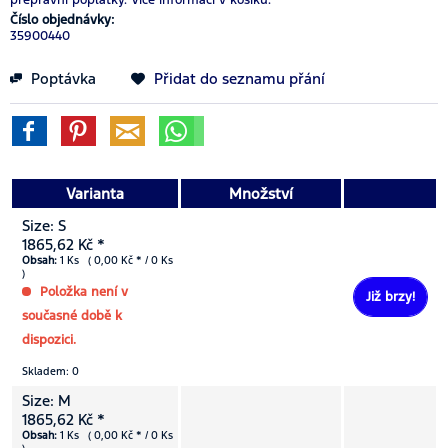
Číslo objednávky:
35900440
Poptávka
Přidat do seznamu přání
Varianta
Množství
Size: S
1865,62 Kč *
Obsah:
1 Ks ( 0,00 Kč * / 0 Ks
)
Položka není v
Již brzy!
současné době k
dispozici.
Skladem: 0
Size: M
1865,62 Kč *
Obsah:
1 Ks ( 0,00 Kč * / 0 Ks