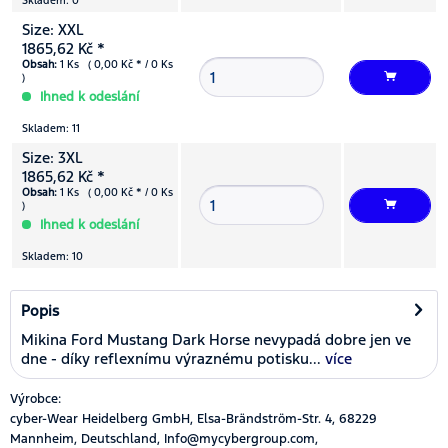
Skladem: 0
Size: XXL
1865,62 Kč *
Obsah:
1 Ks ( 0,00 Kč * / 0 Ks
)
Ihned k odeslání
Skladem: 11
Size: 3XL
1865,62 Kč *
Obsah:
1 Ks ( 0,00 Kč * / 0 Ks
)
Ihned k odeslání
Skladem: 10
Popis
Mikina Ford Mustang Dark Horse nevypadá dobre jen ve
dne - díky reflexnímu výraznému potisku...
více
Výrobce:
cyber-Wear Heidelberg GmbH, Elsa-Brändström-Str. 4, 68229
Mannheim, Deutschland, Info@mycybergroup.com,