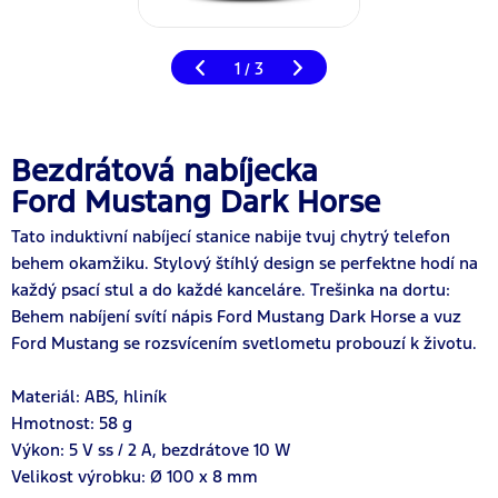
1
3
/
Bezdrátová nabíjecka
Ford Mustang Dark Horse
Tato induktivní nabíjecí stanice nabije tvuj chytrý telefon
behem okamžiku. Stylový štíhlý design se perfektne hodí na
každý psací stul a do každé kanceláre. Trešinka na dortu:
Behem nabíjení svítí nápis Ford Mustang Dark Horse a vuz
Ford Mustang se rozsvícením svetlometu probouzí k životu.
Materiál: ABS, hliník
Hmotnost: 58 g
Výkon: 5 V ss / 2 A, bezdrátove 10 W
Velikost výrobku: Ø 100 x 8 mm