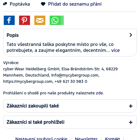
Poptávka
Přidat do seznamu přání
Popis
Tato všestranná taška poskytne místo pro vše, co
potrebujete, a zaujme elegantním, decentním...
více
Výrobce:
cyber-Wear Heidelberg GmbH, Elsa-Brändström-Str. 4, 68229
Mannheim, Deutschland, Info@mycybergroup.com,
https://mycybergroup.com, +49 621 30 983 0
Prohlášení o shodě pro naše produkty naleznete
zde.
Zákazníci zakoupili také
Zákazníci si také prohlíželi
Nastavení souborů cookie
Newsletter
Kontakt