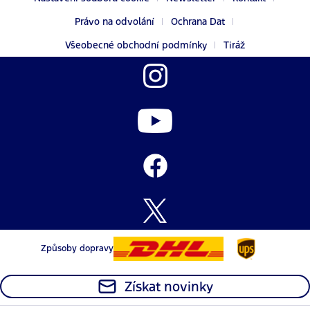
Právo na odvolání
Ochrana Dat
Všeobecné obchodní podmínky
Tiráž
Způsoby dopravy
Získat novinky