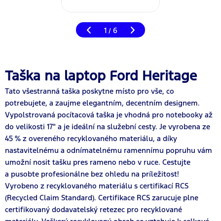
1
6
/
Taška na laptop Ford Heritage
Tato všestranná taška poskytne místo pro vše, co
potrebujete, a zaujme elegantním, decentním designem.
Vypolstrovaná pocítacová taška je vhodná pro notebooky až
do velikosti 17" a je ideální na služební cesty. Je vyrobena ze
45 % z overeného recyklovaného materiálu, a díky
nastavitelnému a odnímatelnému ramennímu popruhu vám
umožní nosit tašku pres rameno nebo v ruce. Cestujte
a pusobte profesionálne bez ohledu na príležitost!
Vyrobeno z recyklovaného materiálu s certifikací RCS
(Recycled Claim Standard). Certifikace RCS zarucuje plne
certifikovaný dodavatelský retezec pro recyklované