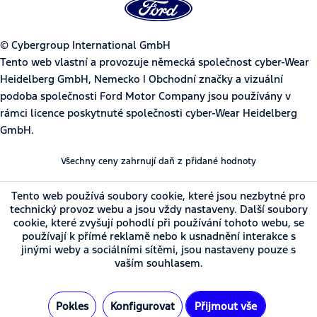
© Cybergroup International GmbH
Tento web vlastní a provozuje německá společnost cyber-Wear
Heidelberg GmbH, Nemecko | Obchodní značky a vizuální
podoba společnosti Ford Motor Company jsou používány v
rámci licence poskytnuté společnosti cyber-Wear Heidelberg
GmbH.
Všechny ceny zahrnují daň z přidané hodnoty
Tento web používá soubory cookie, které jsou nezbytné pro
technický provoz webu a jsou vždy nastaveny. Další soubory
cookie, které zvyšují pohodlí při používání tohoto webu, se
používají k přímé reklamě nebo k usnadnění interakce s
jinými weby a sociálními sítěmi, jsou nastaveny pouze s
vaším souhlasem.
Pokles
Konfigurovat
Přijmout vše