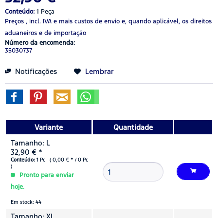
Conteúdo:
1 Peça
Preços , incl. IVA
e mais custos de envio
e, quando aplicável, os direitos
aduaneiros e de importação
Número da encomenda:
35030737
Notificações
Lembrar
Variante
Quantidade
Tamanho: L
32,90 € *
Conteúdo:
1 Pc ( 0,00 € * / 0 Pc
)
Pronto para enviar
hoje.
Em stock: 44
Tamanho: XL