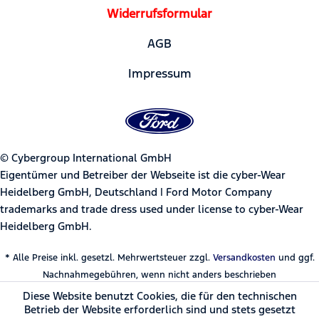
Widerrufsformular
AGB
Impressum
© Cybergroup International GmbH
Eigentümer und Betreiber der Webseite ist die cyber-Wear
Heidelberg GmbH, Deutschland | Ford Motor Company
trademarks and trade dress used under license to cyber-Wear
Heidelberg GmbH.
* Alle Preise inkl. gesetzl. Mehrwertsteuer zzgl.
Versandkosten
und ggf.
Nachnahmegebühren, wenn nicht anders beschrieben
Diese Website benutzt Cookies, die für den technischen
Betrieb der Website erforderlich sind und stets gesetzt