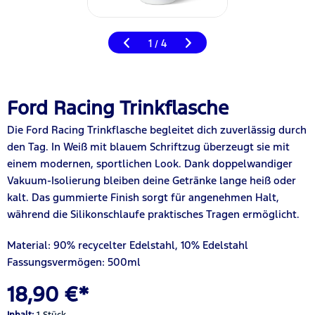
1
4
/
Ford Racing Trinkflasche
Die Ford Racing Trinkflasche begleitet dich zuverlässig durch
den Tag. In Weiß mit blauem Schriftzug überzeugt sie mit
einem modernen, sportlichen Look. Dank doppelwandiger
Vakuum-Isolierung bleiben deine Getränke lange heiß oder
kalt. Das gummierte Finish sorgt für angenehmen Halt,
während die Silikonschlaufe praktisches Tragen ermöglicht.
Material: 90% recycelter Edelstahl, 10% Edelstahl
Fassungsvermögen: 500ml
18,90 €*
Inhalt:
1 Stück