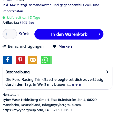
inkl. MwSt.
zzgl. Versandkosten
und gegebenenfalls Zoll- und
Importkosten
Lieferzeit ca. 1-3 Tage
Artikel-Nr.:
35031544
Stück
In den
Warenkorb
Benachrichtigungen
Merken
Beschreibung
Die Ford Racing Trinkflasche begleitet dich zuverlässig
durch den Tag. In Weiß mit blauem...
mehr
Hersteller:
cyber-Wear Heidelberg GmbH, Elsa-Brändström-Str. 4, 68229
Mannheim, Deutschland, Info@mycybergroup.com,
https://mycybergroup.com, +49 621 30 983 0