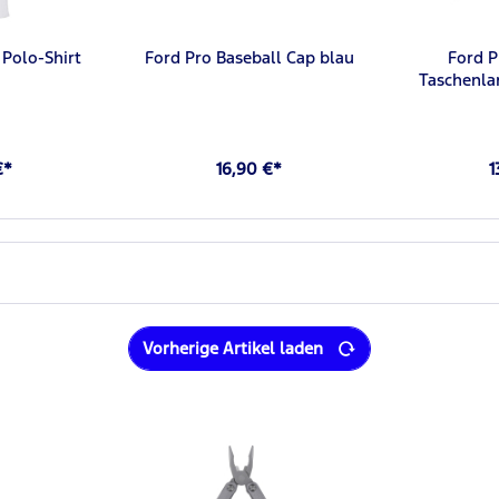
 Polo-Shirt
Ford Pro Baseball Cap blau
Ford P
Taschenl
€*
16,90 €*
1
Vorherige Artikel laden