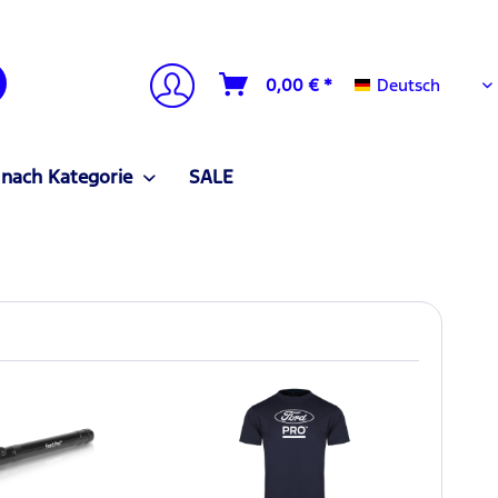
Deutsch
0,00 € *
Deutsch
 nach Kategorie
SALE