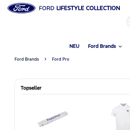
FORD
LIFESTYLE COLLECTION
NEU
Ford Brands
Ford Brands
Ford Pro
Topseller