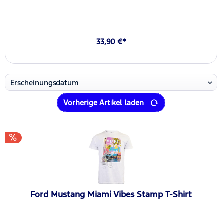
33,90 €*
Vorherige Artikel laden
Ford Mustang Miami Vibes Stamp T-Shirt