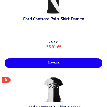
Ford Contrast Polo-Shirt Damen
47,48 € *
35,91 €*
Details