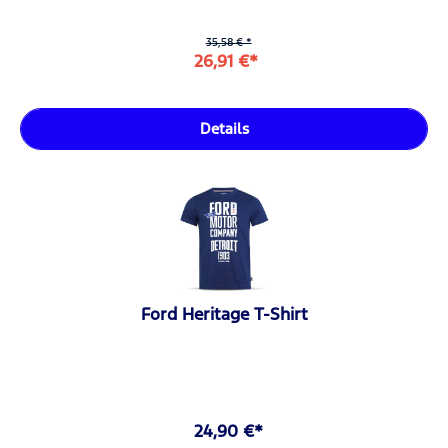
35,58 € *
26,91 €*
Details
Ford Heritage T-Shirt
24,90 €*