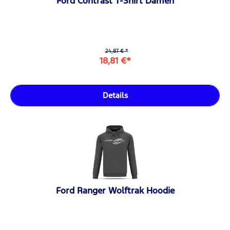
Ford Contrast T-Shirt Damen
24,87 € *
18,81 €*
Details
Ford Ranger Wolftrak Hoodie