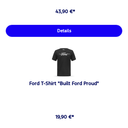
43,90 €*
Details
Ford T-Shirt "Built Ford Proud"
19,90 €*