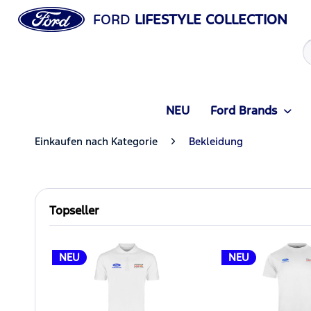
FORD
LIFESTYLE COLLECTION
NEU
Ford Brands
Einkaufen nach Kategorie
Bekleidung
Topseller
NEU
NEU