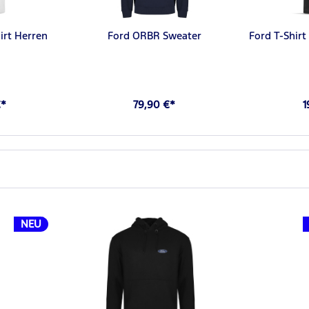
irt Herren
Ford ORBR Sweater
Ford T-Shirt
€*
79,90 €*
1
NEU