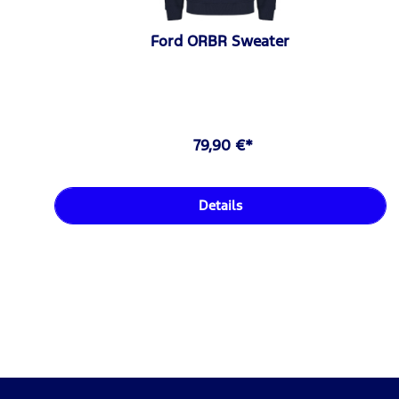
Ford ORBR Sweater
79,90 €*
Details