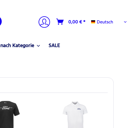
Deutsch
0,00 € *
Deutsch
 nach Kategorie
SALE
NEU