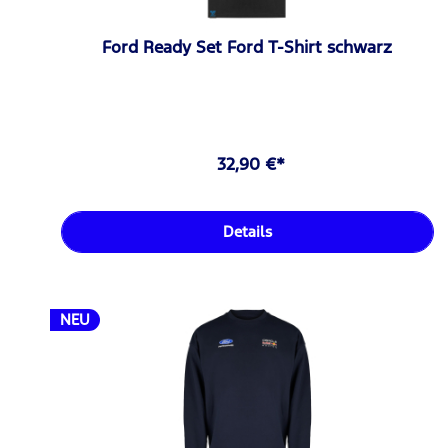
Ford Ready Set Ford T-Shirt schwarz
32,90 €*
Details
NEU