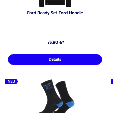
Ford Ready Set Ford Hoodie
73,90 €*
Details
NEU