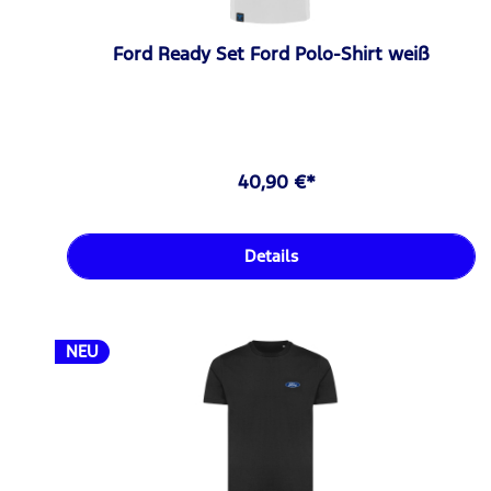
Ford Ready Set Ford Polo-Shirt weiß
40,90 €*
Details
NEU