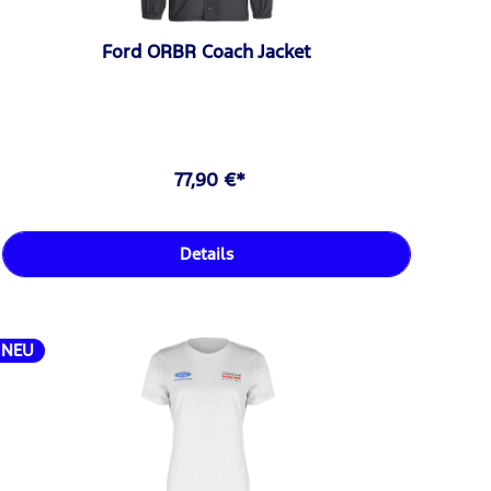
Ford ORBR Coach Jacket
77,90 €*
Details
NEU