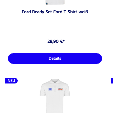
Ford Ready Set Ford T-Shirt weiß
28,90 €*
Details
NEU