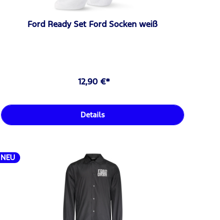
Ford Ready Set Ford Socken weiß
12,90 €*
Details
NEU