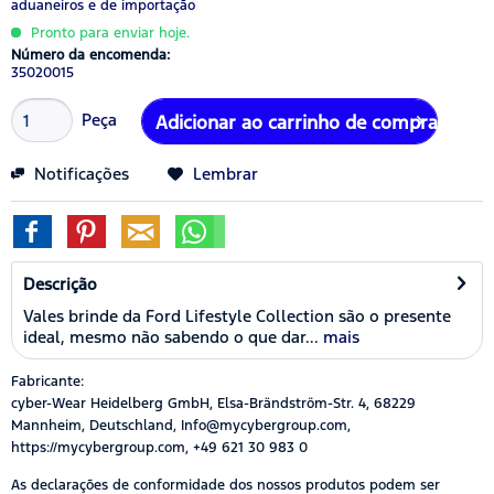
aduaneiros e de importação
Pronto para enviar hoje.
Número da encomenda:
35020015
Peça
Adicionar ao carrinho de compras
Notificações
Lembrar
Descrição
Vales brinde da Ford Lifestyle Collection são o presente
ideal, mesmo não sabendo o que dar...
mais
Fabricante:
cyber-Wear Heidelberg GmbH, Elsa-Brändström-Str. 4, 68229
Mannheim, Deutschland, Info@mycybergroup.com,
https://mycybergroup.com, +49 621 30 983 0
As declarações de conformidade dos nossos produtos podem ser