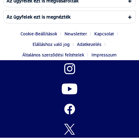
Az ügyfelek ezt is megvásárolták
Az ügyfelek ezt is megnézték
Cookie-Beállítások
Newsletter
Kapcsolat
Elálláshoz való jog
Adatkezelés
Általános szerződési feltételek
Impresszum