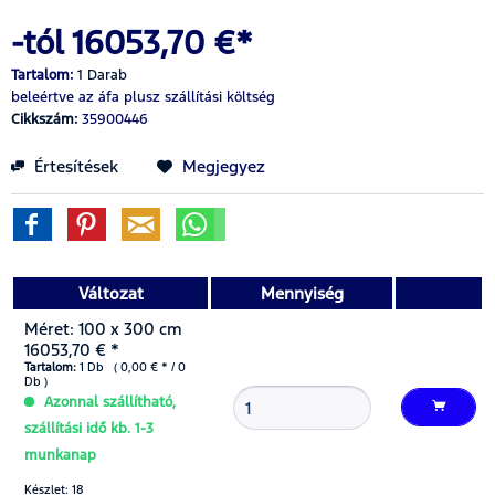
-tól 16053,70 €*
Tartalom:
1 Darab
beleértve az áfa
plusz szállítási költség
Cikkszám:
35900446
Értesítések
Megjegyez
Változat
Mennyiség
Méret: 100 x 300 cm
16053,70 € *
Tartalom:
1 Db ( 0,00 € * / 0
Db )
Azonnal szállítható,
szállítási idő kb. 1-3
munkanap
Készlet: 18