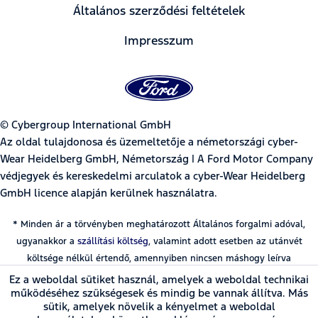
Általános szerződési feltételek
Impresszum
© Cybergroup International GmbH
Az oldal tulajdonosa és üzemeltetője a németországi cyber-
Wear Heidelberg GmbH, Németország | A Ford Motor Company
védjegyek és kereskedelmi arculatok a cyber-Wear Heidelberg
GmbH licence alapján kerülnek használatra.
* Minden ár a törvényben meghatározott Általános forgalmi adóval,
ugyanakkor a
szállítási költség
, valamint adott esetben az utánvét
költsége nélkül értendő, amennyiben nincsen máshogy leírva
Ez a weboldal sütiket használ, amelyek a weboldal technikai
működéséhez szükségesek és mindig be vannak állítva. Más
sütik, amelyek növelik a kényelmet a weboldal