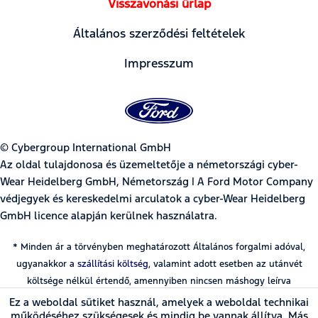
Visszavonási űrlap
Általános szerződési feltételek
Impresszum
© Cybergroup International GmbH
Az oldal tulajdonosa és üzemeltetője a németországi cyber-
Wear Heidelberg GmbH, Németország | A Ford Motor Company
védjegyek és kereskedelmi arculatok a cyber-Wear Heidelberg
GmbH licence alapján kerülnek használatra.
* Minden ár a törvényben meghatározott Általános forgalmi adóval,
ugyanakkor a
szállítási költség
, valamint adott esetben az utánvét
költsége nélkül értendő, amennyiben nincsen máshogy leírva
Ez a weboldal sütiket használ, amelyek a weboldal technikai
működéséhez szükségesek és mindig be vannak állítva. Más