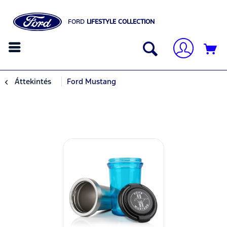
FORD
LIFESTYLE COLLECTION
Áttekintés
Ford Mustang