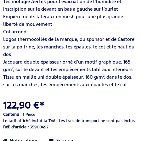
Technologie AerTek pour l’évacuation de l’humidité et
inscription sur le devant en bas à gauche sur l’ourlet
Empiècements latéraux en mesh pour une plus grande
liberté de mouvement
Col arrondi
Logos thermocollés de la marque, du sponsor et de Castore
sur la poitrine, les manches, les épaules, le col et le haut du
dos
Jacquard double épaisseur orné d’un motif graphique, 165
g/m², sur le devant et les empiècements latéraux inférieurs
Tissu en maille uni double épaisseur, 160 g/m², dans le dos,
sur les manches, les empiècements aux épaules et le col
122,90 €*
Contenu :
1 Pièce
Le tarif affiché inclut la TVA .
Les frais de transport ne sont pas inclus.
Réf. d'article :
35900497
Notifications
Se souv.