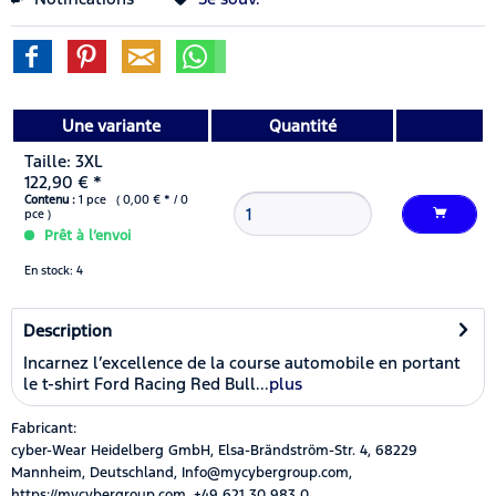
Une variante
Quantité
Taille: 3XL
122,90 € *
Contenu :
1 pce ( 0,00 € * / 0
pce )
Prêt à l’envoi
En stock: 4
Description
Incarnez l’excellence de la course automobile en portant
le t-shirt Ford Racing Red Bull...
plus
Fabricant:
cyber-Wear Heidelberg GmbH, Elsa-Brändström-Str. 4, 68229
Mannheim, Deutschland, Info@mycybergroup.com,
https://mycybergroup.com, +49 621 30 983 0