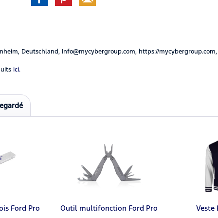
nheim, Deutschland, Info@mycybergroup.com, https://mycybergroup.com,
uits
ici.
regardé
ois Ford Pro
Outil multifonction Ford Pro
Veste 