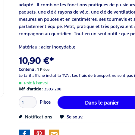
adapté ! Il combine les fonctions pratiques de plusieurs
paquets, une clé à rayons de vélo, une clé de ventilatio
mesures en pouces et en centimètres, ses tournevis et 
parfaitement équipé. Petit, pratique et très polyvalent
compagnon au quotidien. Tout en un seul outil : que p
Matériau : acier inoxydable
10,90 €*
Contenu :
1 Pièce
Le tarif affiché inclut la TVA .
Les frais de transport ne sont pas 
Prêt à l’envoi
Réf. d'article :
35031208
Pièce
Dans le panier
Notifications
Se souv.