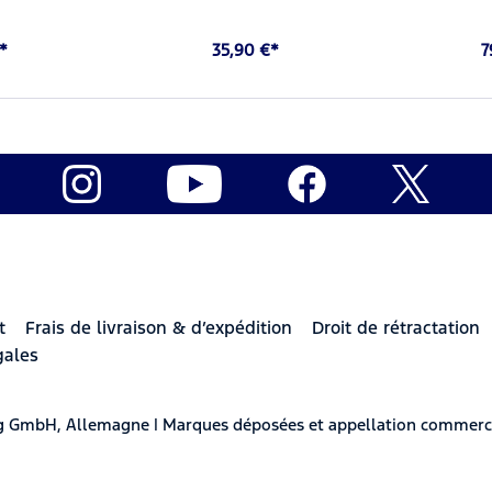
*
35,90 €*
7
t
Frais de livraison & d’expédition
Droit de rétractation
gales
berg GmbH, Allemagne | Marques déposées et appellation commerc