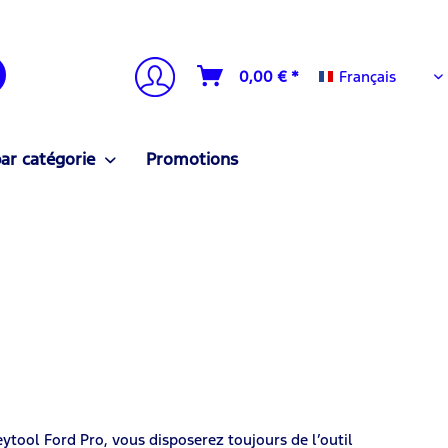
Français
0,00 € *
Français
ar catégorie
Promotions
eytool Ford Pro, vous disposerez toujours de l’outil