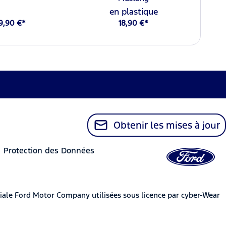
en plastique
9,90 €*
18,90 €*
Obtenir les mises à jour
Protection des Données
iale Ford Motor Company utilisées sous licence par cyber-Wear