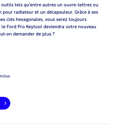
 outils tels qu’entre autres un ouvre-lettres ou
n pour radiateur et un décapsuleur. Grâce à ses
ses clés hexagonales, vous serez toujours
 : le Ford Pro Keytool deviendra votre nouveau
eut-on demander de plus ?
inclus.