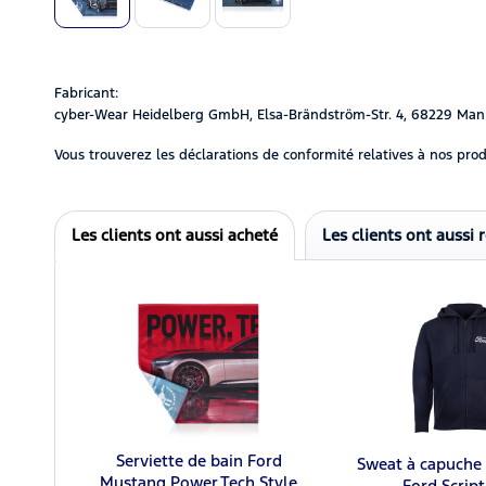
Fabricant:
cyber-Wear Heidelberg GmbH, Elsa-Brändström-Str. 4, 68229 Man
Vous trouverez les déclarations de conformité relatives à nos prod
Les clients ont aussi acheté
Les clients ont aussi 
Serviette de bain Ford
Sweat à capuche
Mustang Power.Tech.Style
Ford Scrip