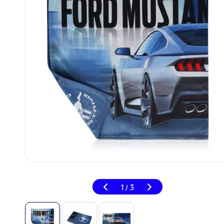
1
3
/