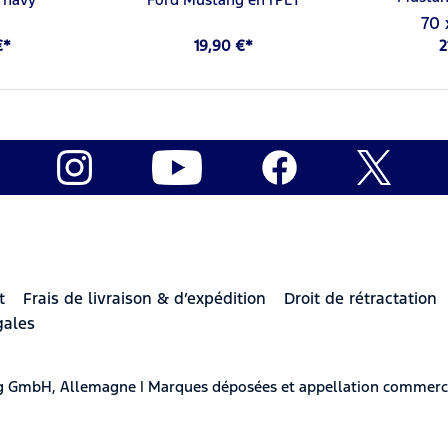
70 
€*
19,90 €*
2
t
Frais de livraison & d’expédition
Droit de rétractation
gales
berg GmbH, Allemagne | Marques déposées et appellation commerc