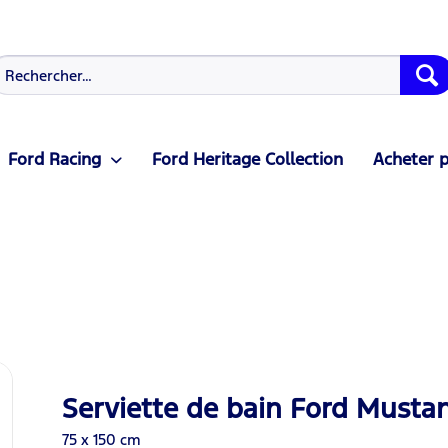
Ford Racing
Ford Heritage Collection
Acheter p
Serviette de bain Ford Must
75 x 150 cm