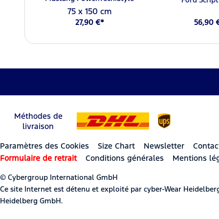
75 x 150 cm
27,90 €*
56,90 
Méthodes de
livraison
Paramètres des Cookies
Size Chart
Newsletter
Contac
Formulaire de retrait
Conditions générales
Mentions lé
© Cybergroup International GmbH
Ce site Internet est détenu et exploité par cyber-Wear Heidel
Heidelberg GmbH.