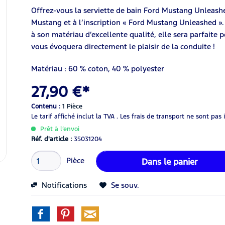
Offrez-vous la serviette de bain Ford Mustang Unleashe
Mustang et à l’inscription « Ford Mustang Unleashed ».
à son matériau d’excellente qualité, elle sera parfaite p
vous évoquera directement le plaisir de la conduite !
Matériau : 60 % coton, 40 % polyester
27,90 €*
Contenu :
1 Pièce
Le tarif affiché inclut la TVA .
Les frais de transport ne sont pas 
Prêt à l’envoi
Réf. d'article :
35031204
Pièce
Dans le panier
Notifications
Se souv.