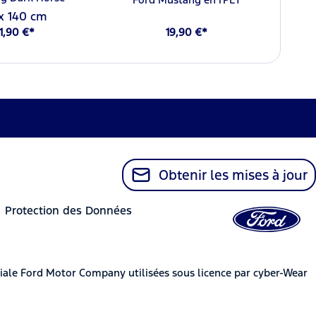
x 140 cm
1,90 €*
19,90 €*
Obtenir les mises à jour
Protection des Données
iale Ford Motor Company utilisées sous licence par cyber-Wear