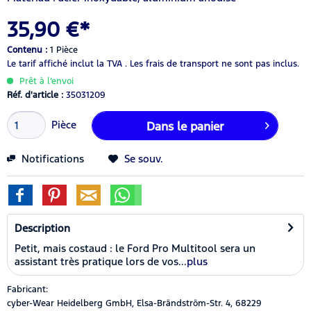
35,90 €*
Contenu :
1 Pièce
Le tarif affiché inclut la TVA .
Les frais de transport ne sont pas inclus.
Prêt à l’envoi
Réf. d'article :
35031209
Pièce
Dans le panier
Notifications
Se souv.
Description
Petit, mais costaud : le Ford Pro Multitool sera un
assistant très pratique lors de vos...
plus
Fabricant:
cyber-Wear Heidelberg GmbH, Elsa-Brändström-Str. 4, 68229