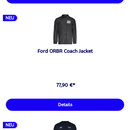
NEU
Ford ORBR Coach Jacket
77,90 €*
Details
NEU