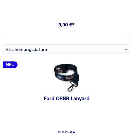
9,90 €*
NEU
Ford ORBR Lanyard