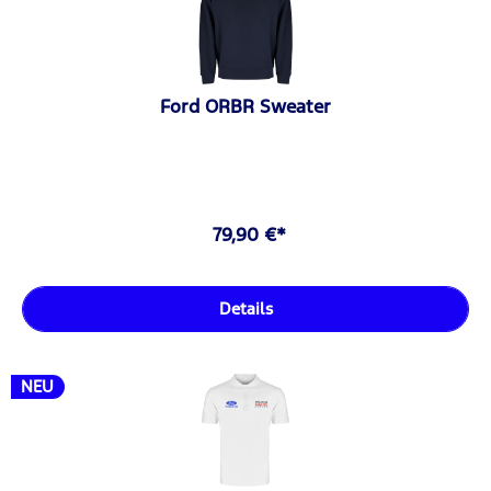
Ford ORBR Sweater
79,90 €*
Details
NEU