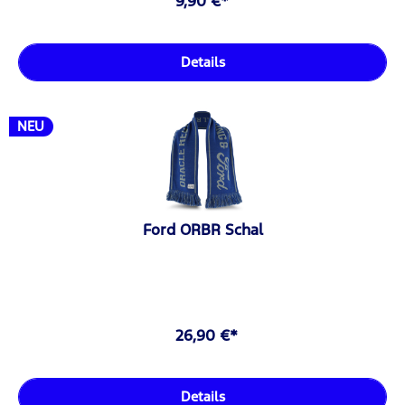
9,90 €*
Details
NEU
Ford ORBR Schal
26,90 €*
Details