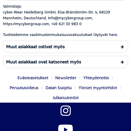
Valmistaja:
cyber-Wear Heidelberg GmbH, Elsa-Brändström-Str. 4, 68229
Mannheim, Deutschland, Info@mycybergroup.com,
https://mycybergroup.com, +49 621 30 983 0
Tuotteidemme vaatimustenmukaisuusvakuutukset löytyvät
here.
Muut asiakkaat ostivat myös
Muut asiakkaat ovat katsoneet myös
Evästeasetukset
Newsletter
Yhteydenotto
Peruutusoikeus
Datan Suojelu
Yleiset myyntiehdot
Julkaisutiedot