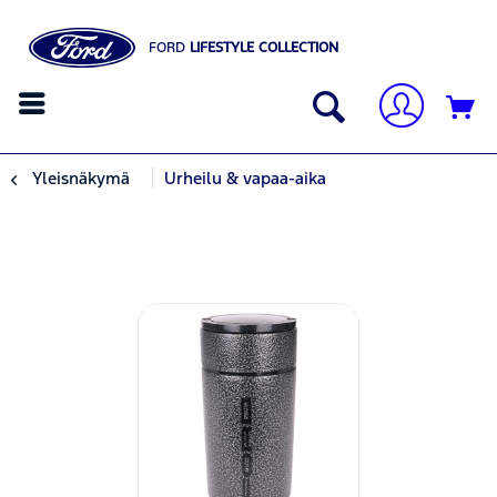
FORD
LIFESTYLE COLLECTION
Yleisnäkymä
Urheilu & vapaa-aika