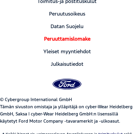
Toimitus-ja postituskulut
Peruutusoikeus
Datan Suojelu
Peruuttamislomake
Yleiset myyntiehdot
Julkaisutiedot
© Cybergroup International GmbH
Tämän sivuston omistaja ja ylläpitäjä on cyber-Wear Heidelberg
GmbH, Saksa | cyber-Wear Heidelberg GmbH:n lisenssillä
käytetyt Ford Motor Company -tavaramerkit ja -ulkoasut.