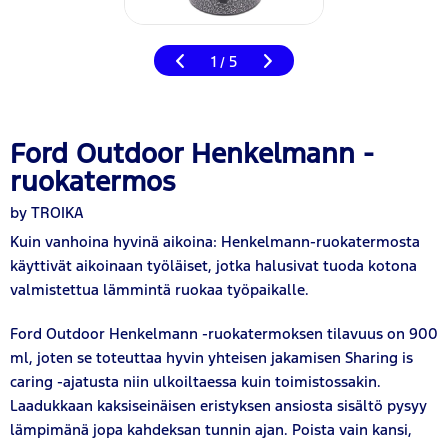
1
5
/
Ford Outdoor Henkelmann -
ruokatermos
by TROIKA
Kuin vanhoina hyvinä aikoina: Henkelmann-ruokatermosta
käyttivät aikoinaan työläiset, jotka halusivat tuoda kotona
valmistettua lämmintä ruokaa työpaikalle.
Ford Outdoor Henkelmann -ruokatermoksen tilavuus on 900
ml, joten se toteuttaa hyvin yhteisen jakamisen Sharing is
caring -ajatusta niin ulkoiltaessa kuin toimistossakin.
Laadukkaan kaksiseinäisen eristyksen ansiosta sisältö pysyy
lämpimänä jopa kahdeksan tunnin ajan. Poista vain kansi,