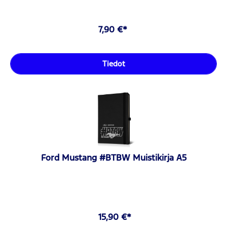
7,90 €*
Tiedot
Ford Mustang #BTBW Muistikirja A5
15,90 €*