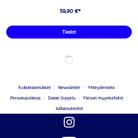
59,90 €*
Tiedot
Evästeasetukset
Newsletter
Yhteydenotto
Peruutusoikeus
Datan Suojelu
Yleiset myyntiehdot
Julkaisutiedot