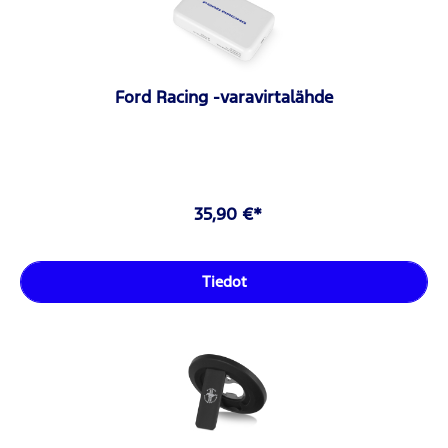
Ford Racing -varavirtalähde
35,90 €*
Tiedot