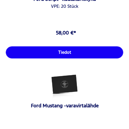
VPE: 20 Stück
58,00 €*
Tiedot
Ford Mustang -varavirtalähde