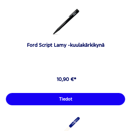
Ford Script Lamy -kuulakärkikynä
10,90 €*
Tiedot