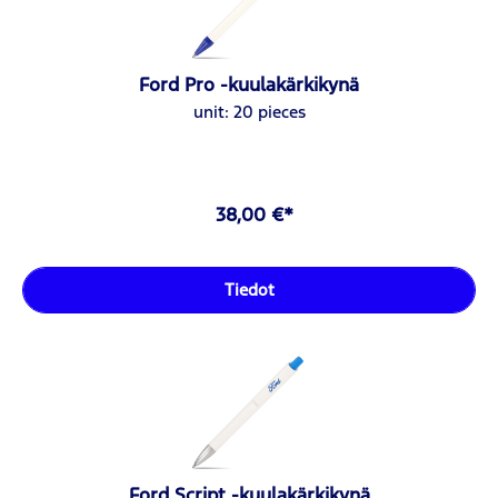
Ford Pro -kuulakärkikynä
unit: 20 pieces
38,00 €*
Tiedot
Ford Script -kuulakärkikynä