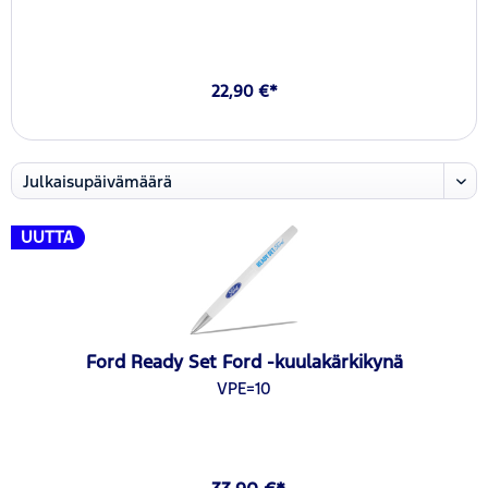
22,90 €*
UUTTA
Ford Ready Set Ford -kuulakärkikynä
VPE=10