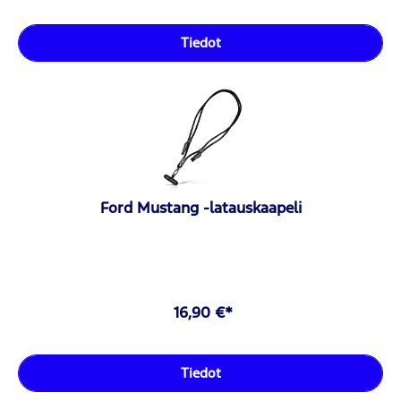
Tiedot
Ford Mustang -latauskaapeli
16,90 €*
Tiedot