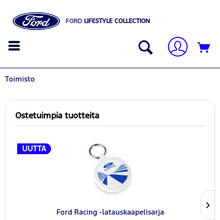
FORD
LIFESTYLE COLLECTION
Toimisto
Ostetuimpia tuotteita
UUTTA
Ford Racing -latauskaapelisarja