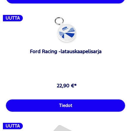
UUTTA
Ford Racing -latauskaapelisarja
22,90 €*
Tiedot
UUTTA