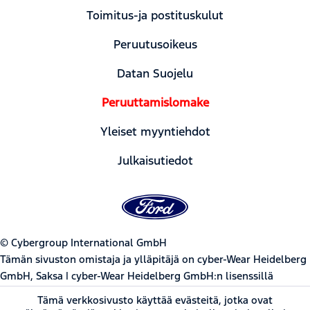
Toimitus-ja postituskulut
Peruutusoikeus
Datan Suojelu
Peruuttamislomake
Yleiset myyntiehdot
Julkaisutiedot
© Cybergroup International GmbH
Tämän sivuston omistaja ja ylläpitäjä on cyber-Wear Heidelberg
GmbH, Saksa | cyber-Wear Heidelberg GmbH:n lisenssillä
käytetyt Ford Motor Company -tavaramerkit ja -ulkoasut.
Tämä verkkosivusto käyttää evästeitä, jotka ovat