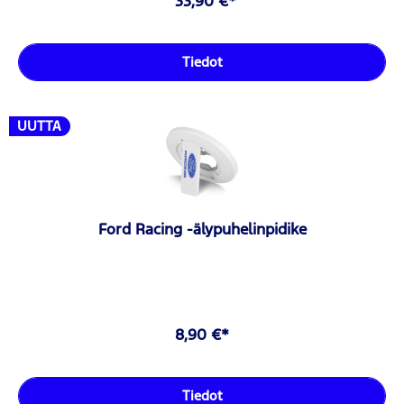
33,90 €*
Tiedot
UUTTA
Ford Racing -älypuhelinpidike
8,90 €*
Tiedot