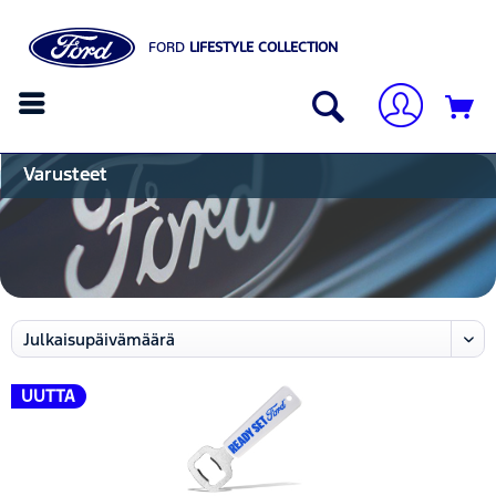
FORD
LIFESTYLE COLLECTION
Varusteet
UUTTA