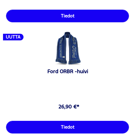
Tiedot
UUTTA
Ford ORBR -huivi
26,90 €*
Tiedot