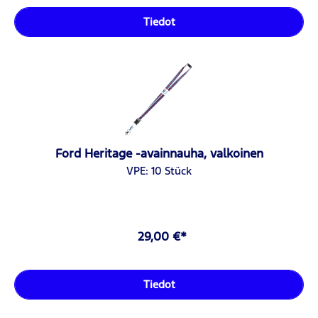
Tiedot
Ford Heritage -avainnauha, valkoinen
VPE: 10 Stück
29,00 €*
Tiedot