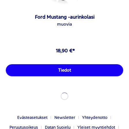
Ford Mustang -aurinkolasi
muovia
18,90 €*
Tiedot
Evästeasetukset
Newsletter
Yhteydenotto
Peruutusoikeus
Datan Suojelu
Yleiset myyntiehdot