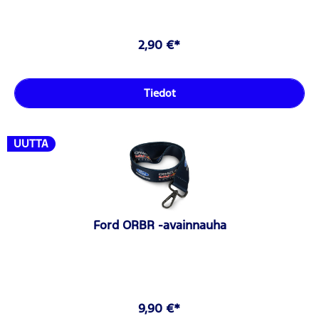
2,90 €*
Tiedot
UUTTA
Ford ORBR -avainnauha
9,90 €*