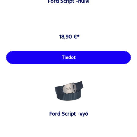
Ford Script -huivi
18,90 €*
Tiedot
Ford Script -vyö