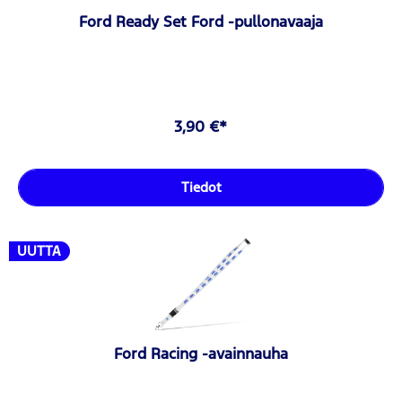
Ford Ready Set Ford -pullonavaaja
3,90 €*
Tiedot
UUTTA
Ford Racing -avainnauha