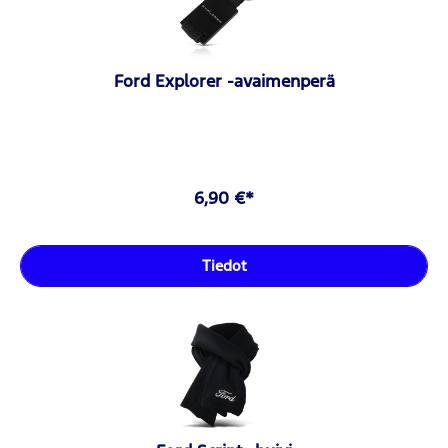
Ford Explorer -avaimenperä
6,90 €*
Tiedot