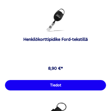
Henkilökorttipidike Ford-tekstillä
8,90 €*
Tiedot