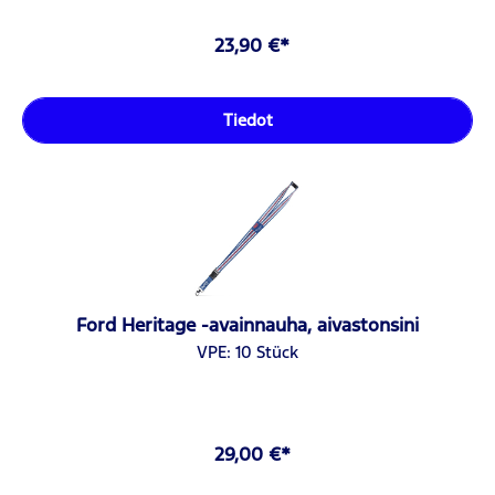
23,90 €*
Tiedot
Ford Heritage -avainnauha, aivastonsini
VPE: 10 Stück
29,00 €*