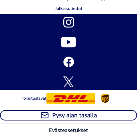
Julkaisutiedot
Toimitustavat
Pysy ajan tasalla
Evästeasetukset