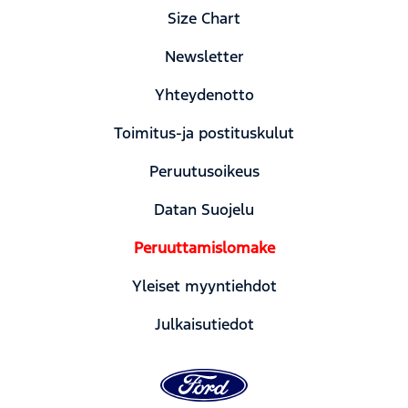
Size Chart
Newsletter
Yhteydenotto
Toimitus-ja postituskulut
Peruutusoikeus
Datan Suojelu
Peruuttamislomake
Yleiset myyntiehdot
Julkaisutiedot