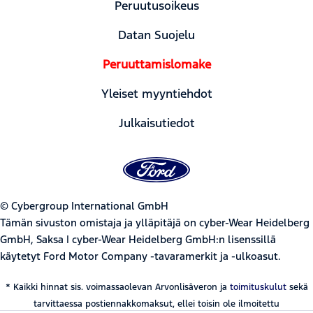
Peruutusoikeus
Datan Suojelu
Peruuttamislomake
Yleiset myyntiehdot
Julkaisutiedot
© Cybergroup International GmbH
Tämän sivuston omistaja ja ylläpitäjä on cyber-Wear Heidelberg
GmbH, Saksa | cyber-Wear Heidelberg GmbH:n lisenssillä
käytetyt Ford Motor Company -tavaramerkit ja -ulkoasut.
* Kaikki hinnat sis. voimassaolevan Arvonlisäveron ja
toimituskulut
sekä
tarvittaessa postiennakkomaksut, ellei toisin ole ilmoitettu