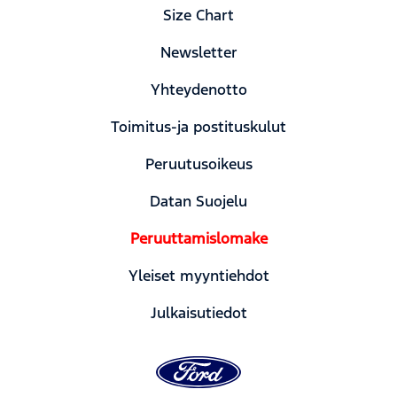
Size Chart
Newsletter
Yhteydenotto
Toimitus-ja postituskulut
Peruutusoikeus
Datan Suojelu
Peruuttamislomake
Yleiset myyntiehdot
Julkaisutiedot