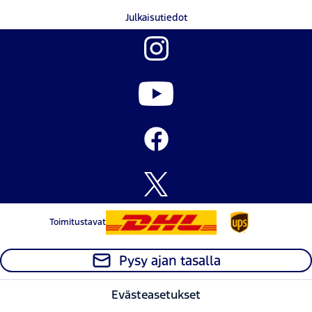
Julkaisutiedot
Toimitustavat
Pysy ajan tasalla
Evästeasetukset