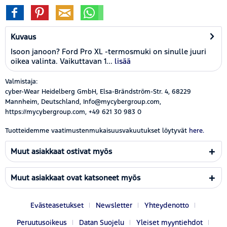
Kuvaus
Isoon janoon? Ford Pro XL -termosmuki on sinulle juuri
oikea valinta. Vaikuttavan 1...
lisää
Valmistaja:
cyber-Wear Heidelberg GmbH, Elsa-Brändström-Str. 4, 68229
Mannheim, Deutschland, Info@mycybergroup.com,
https://mycybergroup.com, +49 621 30 983 0
Tuotteidemme vaatimustenmukaisuusvakuutukset löytyvät
here.
Muut asiakkaat ostivat myös
Muut asiakkaat ovat katsoneet myös
Evästeasetukset
Newsletter
Yhteydenotto
Peruutusoikeus
Datan Suojelu
Yleiset myyntiehdot