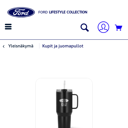
FORD
LIFESTYLE COLLECTION
Yleisnäkymä
Kupit ja juomapullot