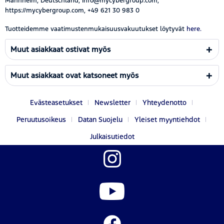
Mannheim, Deutschland, Info@mycybergroup.com,
https://mycybergroup.com, +49 621 30 983 0
Tuotteidemme vaatimustenmukaisuusvakuutukset löytyvät
here.
Muut asiakkaat ostivat myös
Muut asiakkaat ovat katsoneet myös
Evästeasetukset
Newsletter
Yhteydenotto
Peruutusoikeus
Datan Suojelu
Yleiset myyntiehdot
Julkaisutiedot