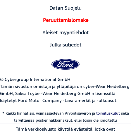
Datan Suojelu
Peruuttamislomake
Yleiset myyntiehdot
Julkaisutiedot
© Cybergroup International GmbH
Tämän sivuston omistaja ja ylläpitäjä on cyber-Wear Heidelberg
GmbH, Saksa | cyber-Wear Heidelberg GmbH:n lisenssillä
käytetyt Ford Motor Company -tavaramerkit ja -ulkoasut.
* Kaikki hinnat sis. voimassaolevan Arvonlisäveron ja
toimituskulut
sekä
tarvittaessa postiennakkomaksut, ellei toisin ole ilmoitettu
Tämä verkkosivusto käyttää evästeitä, jotka ovat