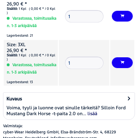
26,90 € *
Sisältö:
1 Kpl ( 0,00 € * / 0 Kpl
)
Varastossa, toimitusaika
n. 1-3 arkipäivää
Lagerbestand: 21
Size: 3XL
26,90 € *
Sisältö:
1 Kpl ( 0,00 € * / 0 Kpl
)
Varastossa, toimitusaika
n. 1-3 arkipäivää
Lagerbestand: 13
Kuvaus
Voima, tyyli ja luonne ovat sinulle tärkeitä? Silloin Ford
Mustang Dark Horse -t-paita 2.0 on...
lisää
Valmistaja:
cyber-Wear Heidelberg GmbH, Elsa-Brändström-Str. 4, 68229