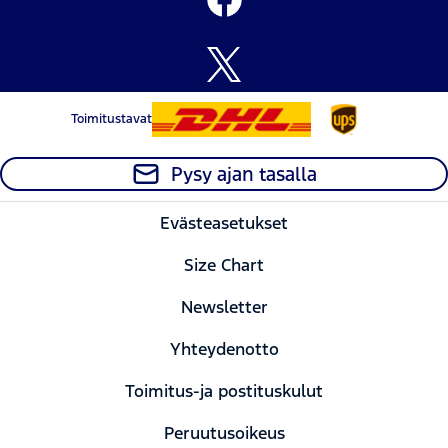
Toimitustavat
Pysy ajan tasalla
Evästeasetukset
Size Chart
Newsletter
Yhteydenotto
Toimitus-ja postituskulut
Peruutusoikeus