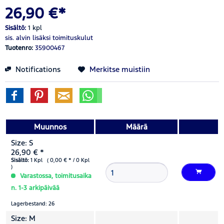
26,90 €*
Sisältö:
1 kpl
sis. alvin
lisäksi toimituskulut
Tuotenro:
35900467
Notifications
Merkitse muistiin
Muunnos
Määrä
Size: S
26,90 € *
Sisältö:
1 Kpl ( 0,00 € * / 0 Kpl
)
Varastossa, toimitusaika
n. 1-3 arkipäivää
Lagerbestand: 26
Size: M