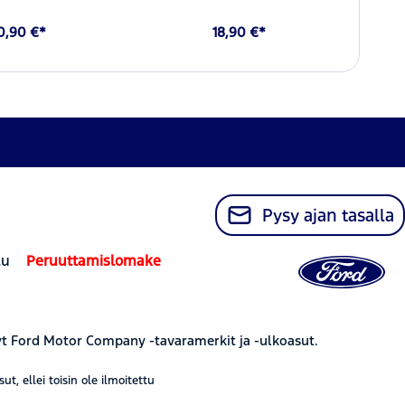
0,90 €*
18,90 €*
Pysy ajan tasalla
lu
Peruuttamislomake
yt Ford Motor Company -tavaramerkit ja -ulkoasut.
, ellei toisin ole ilmoitettu