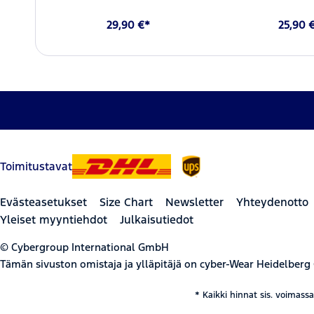
29,90 €*
25,90 
Toimitustavat
Evästeasetukset
Size Chart
Newsletter
Yhteydenotto
Yleiset myyntiehdot
Julkaisutiedot
© Cybergroup International GmbH
Tämän sivuston omistaja ja ylläpitäjä on cyber-Wear Heidelberg
* Kaikki hinnat sis. voimass