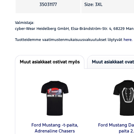
35031177
Size: 3XL
Valmistaja:
cyber-Wear Heidelberg GmbH, Elsa-Brändström-Str. 4, 68229 Man
Tuotteidemme vaatimustenmukaisuusvakuutukset löytyvät
here.
Muut asiakkaat ostivat myös
Muut asiakkaat ova
Ford Mustang -t-paita,
Ford Mustang Dar
Adrenaline Chasers
paita 2