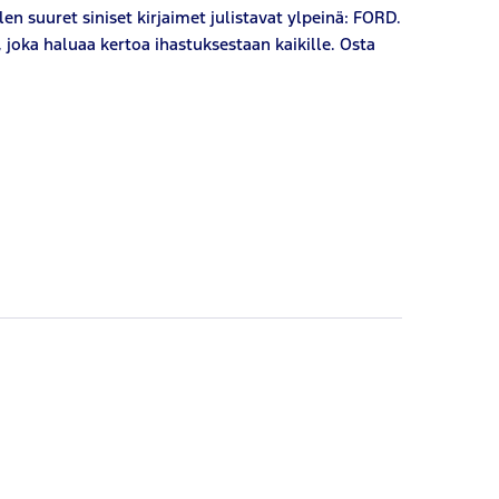
n suuret siniset kirjaimet julistavat ylpeinä: FORD.
joka haluaa kertoa ihastuksestaan kaikille. Osta