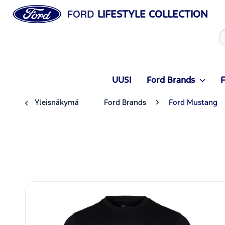
FORD
LIFESTYLE COLLECTION
UUSI
Ford Brands
F
Yleisnäkymä
Ford Brands
Ford Mustang