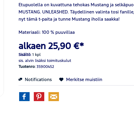
Etupuolella on kuvattuna tehokas Mustang ja selkäpuole
MUSTANG. UNLEASHED. Täydellinen valinta tosi fanille, 
nyt tämä t-paita ja tunne Mustang iholla saakka!
Materiaali: 100 % puuvillaa
alkaen 25,90 €*
Sisältö:
1 kpl
sis. alvin
lisäksi toimituskulut
Tuotenro:
35900452
Notifications
Merkitse muistiin