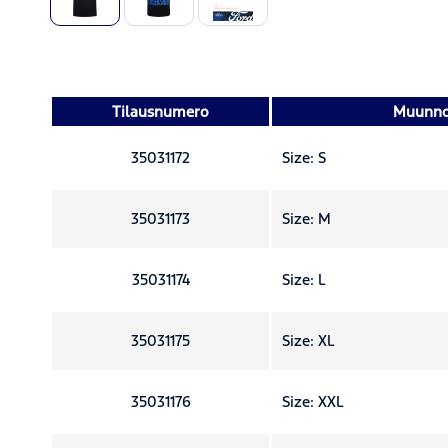
Tilausnumero
Muunn
35031172
Size: S
35031173
Size: M
35031174
Size: L
35031175
Size: XL
35031176
Size: XXL