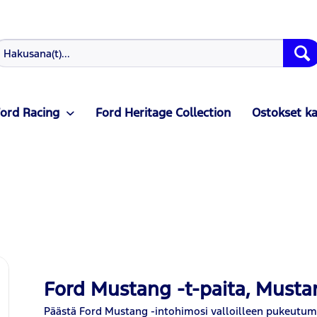
ord Racing
Ford Heritage Collection
Ostokset k
Ford Mustang -t-paita, Must
Päästä Ford Mustang -intohimosi valloilleen pukeutu