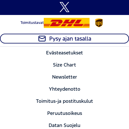
Toimitustavat
Pysy ajan tasalla
Evästeasetukset
Size Chart
Newsletter
Yhteydenotto
Toimitus-ja postituskulut
Peruutusoikeus
Datan Suojelu