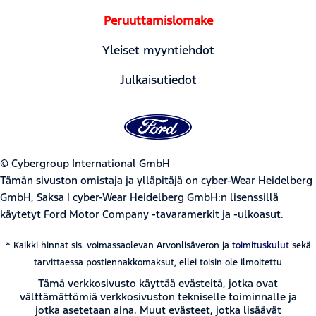
Peruuttamislomake
Yleiset myyntiehdot
Julkaisutiedot
© Cybergroup International GmbH
Tämän sivuston omistaja ja ylläpitäjä on cyber-Wear Heidelberg
GmbH, Saksa | cyber-Wear Heidelberg GmbH:n lisenssillä
käytetyt Ford Motor Company -tavaramerkit ja -ulkoasut.
* Kaikki hinnat sis. voimassaolevan Arvonlisäveron ja
toimituskulut
sekä
tarvittaessa postiennakkomaksut, ellei toisin ole ilmoitettu
Tämä verkkosivusto käyttää evästeitä, jotka ovat
välttämättömiä verkkosivuston tekniselle toiminnalle ja
jotka asetetaan aina. Muut evästeet, jotka lisäävät