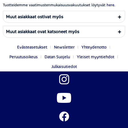
Tuotteidemme vaatimustenmukaisuusvakuutukset löytyvät
here.
Muut asiakkaat ostivat myös
Muut asiakkaat ovat katsoneet myös
Evästeasetukset
Newsletter
Yhteydenotto
Peruutusoikeus
Datan Suojelu
Yleiset myyntiehdot
Julkaisutiedot