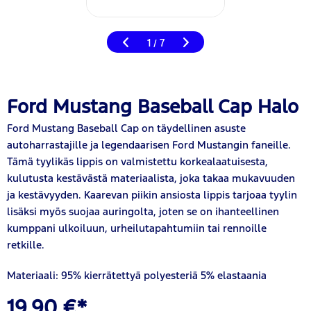
1
7
/
Ford Mustang Baseball Cap Halo
Ford Mustang Baseball Cap on täydellinen asuste
autoharrastajille ja legendaarisen Ford Mustangin faneille.
Tämä tyylikäs lippis on valmistettu korkealaatuisesta,
kulutusta kestävästä materiaalista, joka takaa mukavuuden
ja kestävyyden. Kaarevan piikin ansiosta lippis tarjoaa tyylin
lisäksi myös suojaa auringolta, joten se on ihanteellinen
kumppani ulkoiluun, urheilutapahtumiin tai rennoille
retkille.
Materiaali: 95% kierrätettyä polyesteriä 5% elastaania
19,90 €*