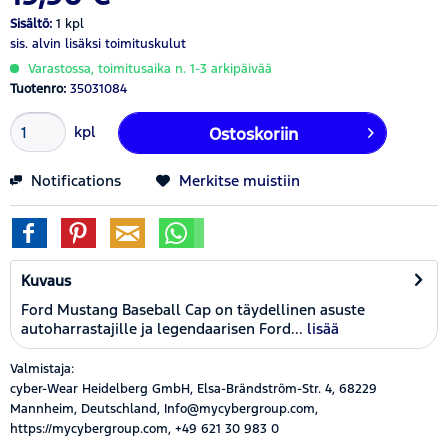
Sisältö:
1 kpl
sis. alvin
lisäksi toimituskulut
Varastossa, toimitusaika n. 1-3 arkipäivää
Tuotenro:
35031084
kpl
Ostoskoriin
Notifications
Merkitse muistiin
Kuvaus
Ford Mustang Baseball Cap on täydellinen asuste
autoharrastajille ja legendaarisen Ford...
lisää
Valmistaja:
cyber-Wear Heidelberg GmbH, Elsa-Brändström-Str. 4, 68229
Mannheim, Deutschland, Info@mycybergroup.com,
https://mycybergroup.com, +49 621 30 983 0