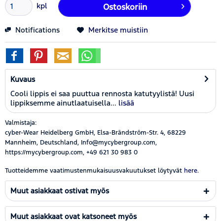
kpl
Ostoskoriin
Notifications
Merkitse muistiin
Kuvaus
Cooli lippis ei saa puuttua rennosta katutyylistä! Uusi
lippiksemme ainutlaatuisella...
lisää
Valmistaja:
cyber-Wear Heidelberg GmbH, Elsa-Brändström-Str. 4, 68229
Mannheim, Deutschland, Info@mycybergroup.com,
https://mycybergroup.com, +49 621 30 983 0
Tuotteidemme vaatimustenmukaisuusvakuutukset löytyvät
here.
Muut asiakkaat ostivat myös
Muut asiakkaat ovat katsoneet myös