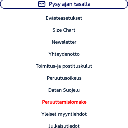
Pysy ajan tasalla
Evästeasetukset
Size Chart
Newsletter
Yhteydenotto
Toimitus-ja postituskulut
Peruutusoikeus
Datan Suojelu
Peruuttamislomake
Yleiset myyntiehdot
Julkaisutiedot