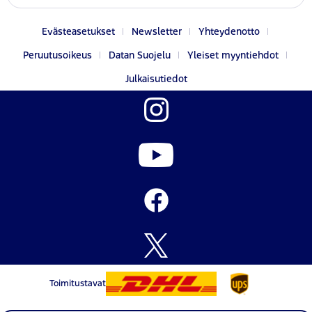
Evästeasetukset
Newsletter
Yhteydenotto
Peruutusoikeus
Datan Suojelu
Yleiset myyntiehdot
Julkaisutiedot
Toimitustavat