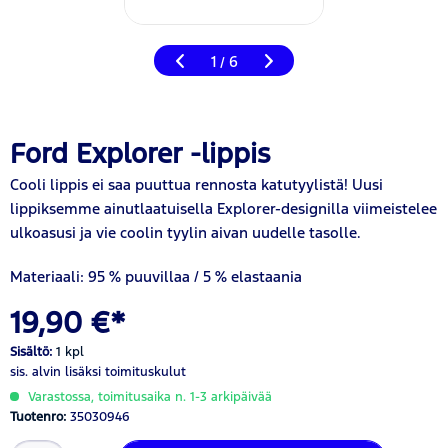
1
6
/
Ford Explorer -lippis
Cooli lippis ei saa puuttua rennosta katutyylistä! Uusi
lippiksemme ainutlaatuisella Explorer-designilla viimeistelee
ulkoasusi ja vie coolin tyylin aivan uudelle tasolle.
Materiaali: 95 % puuvillaa / 5 % elastaania
19,90 €*
Sisältö:
1 kpl
sis. alvin
lisäksi toimituskulut
Varastossa, toimitusaika n. 1-3 arkipäivää
Tuotenro:
35030946