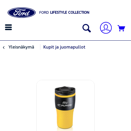
FORD
LIFESTYLE COLLECTION
Yleisnäkymä
Kupit ja juomapullot