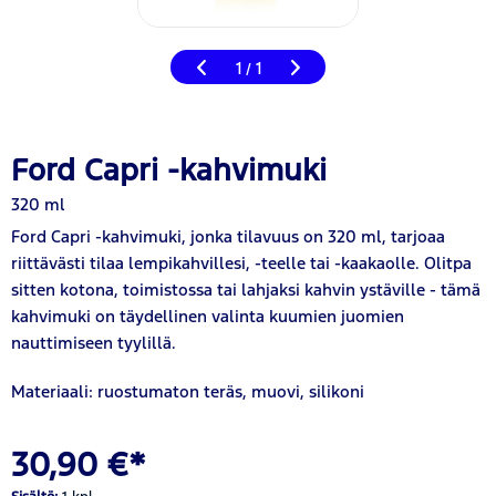
1
1
/
Ford Capri -kahvimuki
320 ml
Ford Capri -kahvimuki, jonka tilavuus on 320 ml, tarjoaa
riittävästi tilaa lempikahvillesi, -teelle tai -kaakaolle. Olitpa
sitten kotona, toimistossa tai lahjaksi kahvin ystäville - tämä
kahvimuki on täydellinen valinta kuumien juomien
nauttimiseen tyylillä.
Materiaali: ruostumaton teräs, muovi, silikoni
30,90 €*