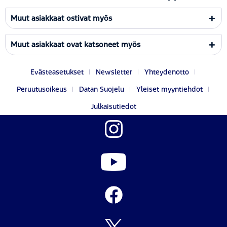
Muut asiakkaat ostivat myös
Muut asiakkaat ovat katsoneet myös
Evästeasetukset
Newsletter
Yhteydenotto
Peruutusoikeus
Datan Suojelu
Yleiset myyntiehdot
Julkaisutiedot