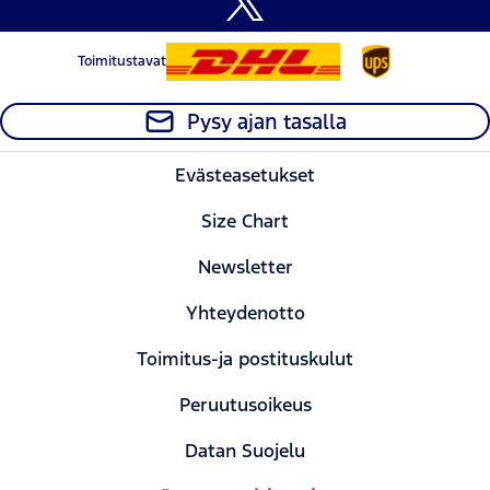
Toimitustavat
Pysy ajan tasalla
Evästeasetukset
Size Chart
Newsletter
Yhteydenotto
Toimitus-ja postituskulut
Peruutusoikeus
Datan Suojelu