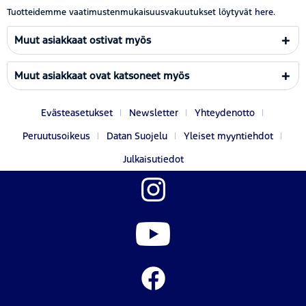
Tuotteidemme vaatimustenmukaisuusvakuutukset löytyvät
here.
Muut asiakkaat ostivat myös
Muut asiakkaat ovat katsoneet myös
Evästeasetukset
Newsletter
Yhteydenotto
Peruutusoikeus
Datan Suojelu
Yleiset myyntiehdot
Julkaisutiedot