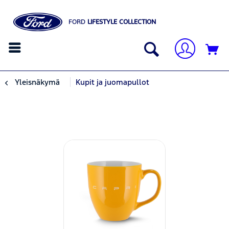
FORD
LIFESTYLE COLLECTION
Yleisnäkymä
Kupit ja juomapullot