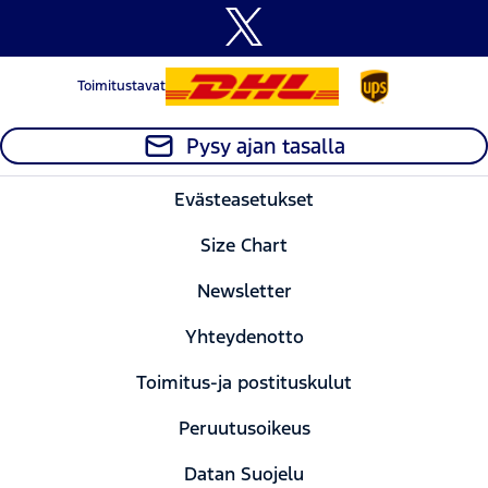
Toimitustavat
Pysy ajan tasalla
Evästeasetukset
Size Chart
Newsletter
Yhteydenotto
Toimitus-ja postituskulut
Peruutusoikeus
Datan Suojelu