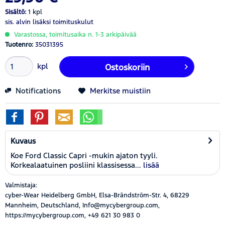
Sisältö:
1 kpl
sis. alvin
lisäksi toimituskulut
Varastossa, toimitusaika n. 1-3 arkipäivää
Tuotenro:
35031395
kpl
Ostoskoriin
Notifications
Merkitse muistiin
Kuvaus
Koe Ford Classic Capri -mukin ajaton tyyli.
Korkealaatuinen posliini klassisessa...
lisää
Valmistaja:
cyber-Wear Heidelberg GmbH, Elsa-Brändström-Str. 4, 68229
Mannheim, Deutschland, Info@mycybergroup.com,
https://mycybergroup.com, +49 621 30 983 0