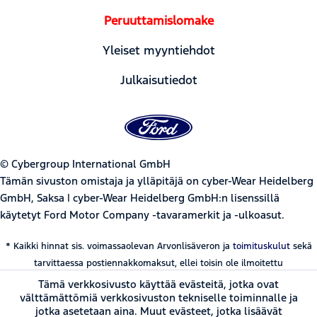
Peruuttamislomake
Yleiset myyntiehdot
Julkaisutiedot
© Cybergroup International GmbH
Tämän sivuston omistaja ja ylläpitäjä on cyber-Wear Heidelberg
GmbH, Saksa | cyber-Wear Heidelberg GmbH:n lisenssillä
käytetyt Ford Motor Company -tavaramerkit ja -ulkoasut.
* Kaikki hinnat sis. voimassaolevan Arvonlisäveron ja
toimituskulut
sekä
tarvittaessa postiennakkomaksut, ellei toisin ole ilmoitettu
Tämä verkkosivusto käyttää evästeitä, jotka ovat
välttämättömiä verkkosivuston tekniselle toiminnalle ja
jotka asetetaan aina. Muut evästeet, jotka lisäävät