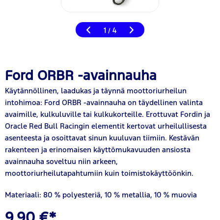
1
4
/
Ford ORBR -avainnauha
Käytännöllinen, laadukas ja täynnä moottoriurheilun
intohimoa: Ford ORBR -avainnauha on täydellinen valinta
avaimille, kulkuluville tai kulkukorteille. Erottuvat Fordin ja
Oracle Red Bull Racingin elementit kertovat urheilullisesta
asenteesta ja osoittavat sinun kuuluvan tiimiin. Kestävän
rakenteen ja erinomaisen käyttömukavuuden ansiosta
avainnauha soveltuu niin arkeen,
moottoriurheilutapahtumiin kuin toimistokäyttöönkin.
Materiaali: 80 % polyesteriä, 10 % metallia, 10 % muovia
9,90 €*