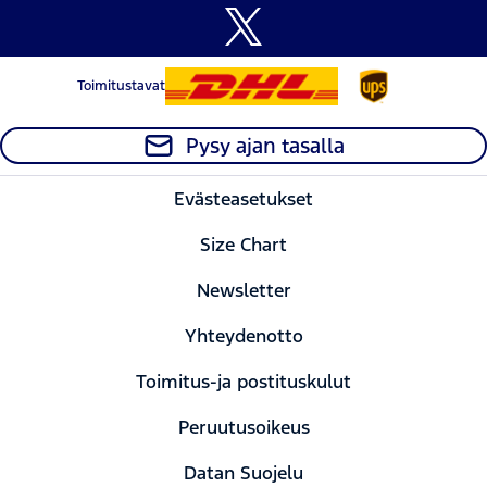
Toimitustavat
Pysy ajan tasalla
Evästeasetukset
Size Chart
Newsletter
Yhteydenotto
Toimitus-ja postituskulut
Peruutusoikeus
Datan Suojelu