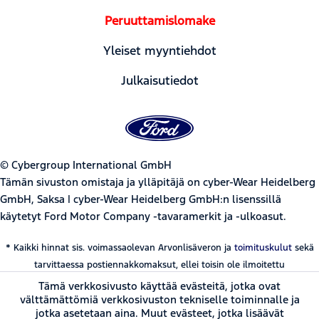
Peruuttamislomake
Yleiset myyntiehdot
Julkaisutiedot
© Cybergroup International GmbH
Tämän sivuston omistaja ja ylläpitäjä on cyber-Wear Heidelberg
GmbH, Saksa | cyber-Wear Heidelberg GmbH:n lisenssillä
käytetyt Ford Motor Company -tavaramerkit ja -ulkoasut.
* Kaikki hinnat sis. voimassaolevan Arvonlisäveron ja
toimituskulut
sekä
tarvittaessa postiennakkomaksut, ellei toisin ole ilmoitettu
Tämä verkkosivusto käyttää evästeitä, jotka ovat
välttämättömiä verkkosivuston tekniselle toiminnalle ja
jotka asetetaan aina. Muut evästeet, jotka lisäävät