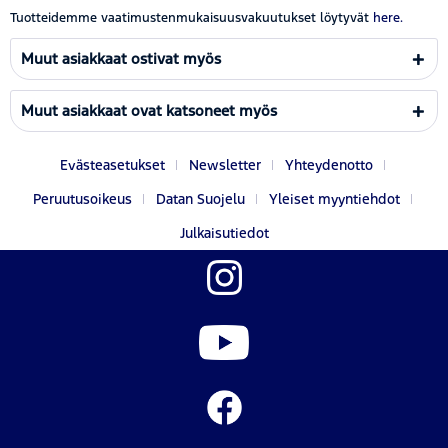
Tuotteidemme vaatimustenmukaisuusvakuutukset löytyvät
here.
Muut asiakkaat ostivat myös
Muut asiakkaat ovat katsoneet myös
Evästeasetukset
Newsletter
Yhteydenotto
Peruutusoikeus
Datan Suojelu
Yleiset myyntiehdot
Julkaisutiedot