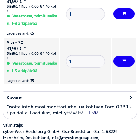
31,90 € *
Sisältö:
1 Kpl ( 0,00 € * / 0 Kpl
)
Varastossa, toimitusaika
n. 1-3 arkipäivää
Lagerbestand: 65
Size: 3XL
31,90 € *
Sisältö:
1 Kpl ( 0,00 € * / 0 Kpl
)
Varastossa, toimitusaika
n. 1-3 arkipäivää
Lagerbestand: 35
Kuvaus
Osoita intohimosi moottoriurheilua kohtaan Ford ORBR -
t-paidalla. Laadukas, miellyttävältä...
lisää
Valmistaja:
cyber-Wear Heidelberg GmbH, Elsa-Brändström-Str. 4, 68229
Mannheim, Deutschland, Info@mycybergroup.com,