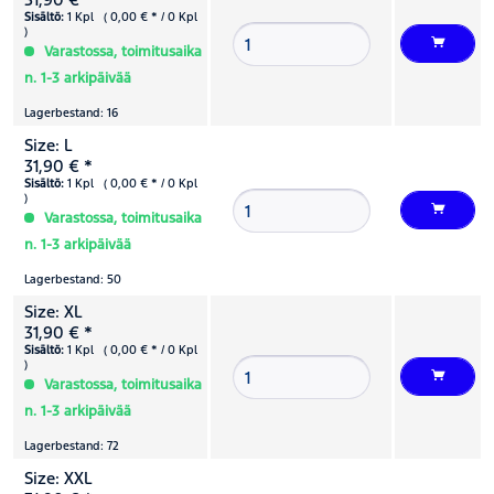
Sisältö:
1 Kpl ( 0,00 € * / 0 Kpl
)
Varastossa, toimitusaika
n. 1-3 arkipäivää
Lagerbestand: 16
Size: L
31,90 € *
Sisältö:
1 Kpl ( 0,00 € * / 0 Kpl
)
Varastossa, toimitusaika
n. 1-3 arkipäivää
Lagerbestand: 50
Size: XL
31,90 € *
Sisältö:
1 Kpl ( 0,00 € * / 0 Kpl
)
Varastossa, toimitusaika
n. 1-3 arkipäivää
Lagerbestand: 72
Size: XXL