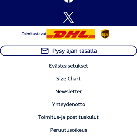
Toimitustavat
Pysy ajan tasalla
Evästeasetukset
Size Chart
Newsletter
Yhteydenotto
Toimitus-ja postituskulut
Peruutusoikeus