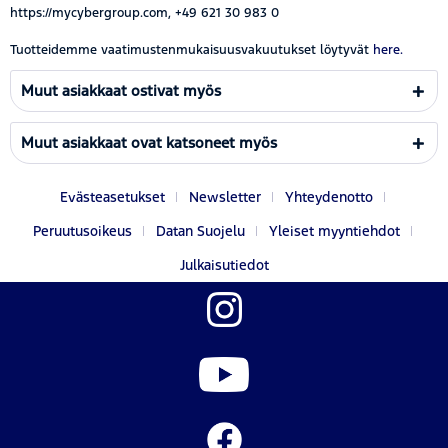
https://mycybergroup.com, +49 621 30 983 0
Tuotteidemme vaatimustenmukaisuusvakuutukset löytyvät
here.
Muut asiakkaat ostivat myös
Muut asiakkaat ovat katsoneet myös
Evästeasetukset
Newsletter
Yhteydenotto
Peruutusoikeus
Datan Suojelu
Yleiset myyntiehdot
Julkaisutiedot