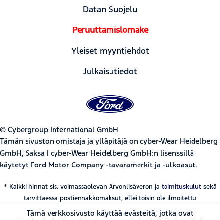
Datan Suojelu
Peruuttamislomake
Yleiset myyntiehdot
Julkaisutiedot
© Cybergroup International GmbH
Tämän sivuston omistaja ja ylläpitäjä on cyber-Wear Heidelberg
GmbH, Saksa | cyber-Wear Heidelberg GmbH:n lisenssillä
käytetyt Ford Motor Company -tavaramerkit ja -ulkoasut.
* Kaikki hinnat sis. voimassaolevan Arvonlisäveron ja
toimituskulut
sekä
tarvittaessa postiennakkomaksut, ellei toisin ole ilmoitettu
Tämä verkkosivusto käyttää evästeitä, jotka ovat