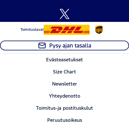
Toimitustavat
Pysy ajan tasalla
Evästeasetukset
Size Chart
Newsletter
Yhteydenotto
Toimitus-ja postituskulut
Peruutusoikeus