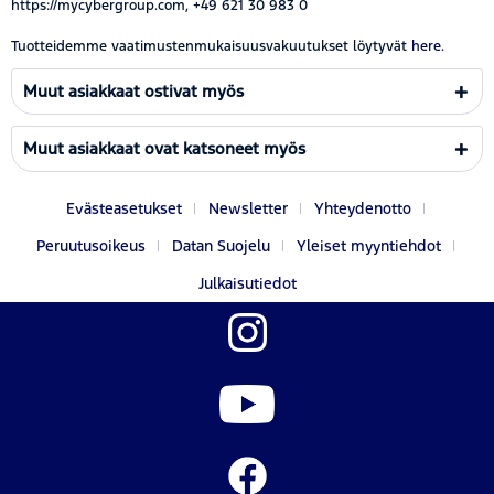
https://mycybergroup.com, +49 621 30 983 0
Tuotteidemme vaatimustenmukaisuusvakuutukset löytyvät
here.
Muut asiakkaat ostivat myös
Muut asiakkaat ovat katsoneet myös
Evästeasetukset
Newsletter
Yhteydenotto
Peruutusoikeus
Datan Suojelu
Yleiset myyntiehdot
Julkaisutiedot