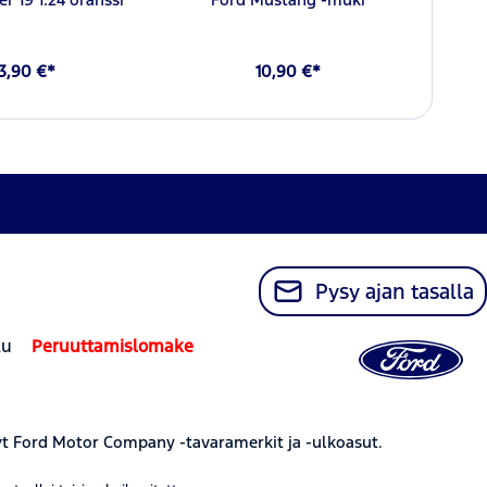
3,90 €*
10,90 €*
Pysy ajan tasalla
lu
Peruuttamislomake
yt Ford Motor Company -tavaramerkit ja -ulkoasut.