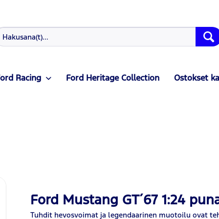
ord Racing
Ford Heritage Collection
Ostokset k
Ford Mustang GT´67 1:24 pun
Tuhdit hevosvoimat ja legendaarinen muotoilu ovat te