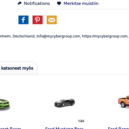
Notifications
Merkitse muistiin
nheim, Deutschland, Info@mycybergroup.com, https://mycybergroup.com,
t katsoneet myös
reet Racer
Ford Mustang Boss
Ford Range