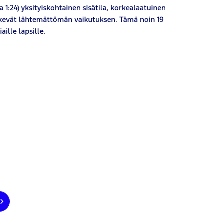
1:24) yksityiskohtainen sisätila, korkealaatuinen
tekevät lähtemättömän vaikutuksen. Tämä noin 19
aille lapsille.