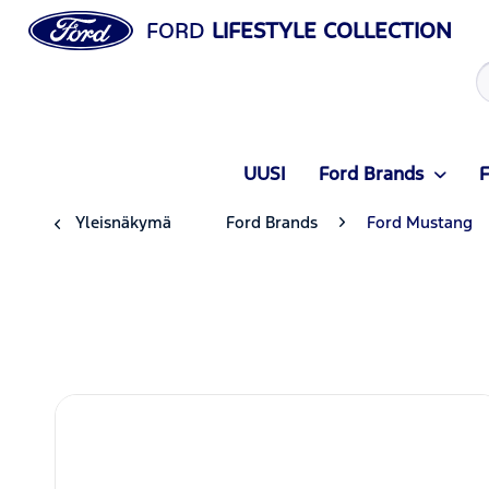
FORD
LIFESTYLE COLLECTION
UUSI
Ford Brands
F
Yleisnäkymä
Ford Brands
Ford Mustang