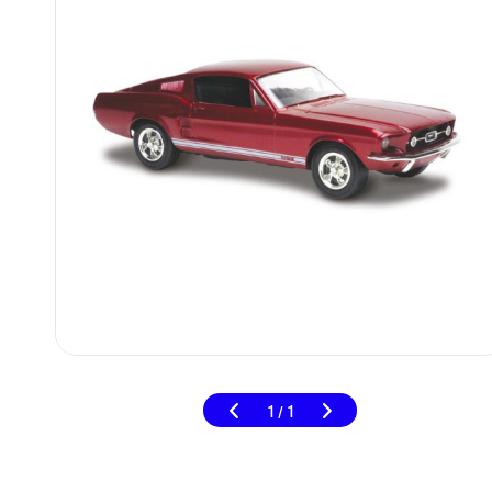
1
1
/