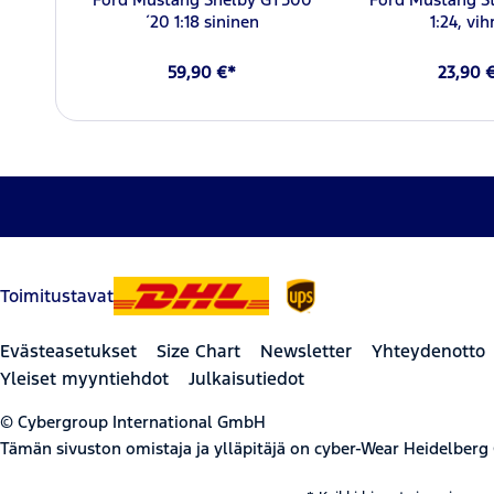
´20 1:18 sininen
1:24, vih
59,90 €*
23,90 
Toimitustavat
Evästeasetukset
Size Chart
Newsletter
Yhteydenotto
Yleiset myyntiehdot
Julkaisutiedot
© Cybergroup International GmbH
Tämän sivuston omistaja ja ylläpitäjä on cyber-Wear Heidelberg