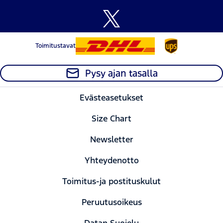
Toimitustavat
Pysy ajan tasalla
Evästeasetukset
Size Chart
Newsletter
Yhteydenotto
Toimitus-ja postituskulut
Peruutusoikeus
Datan Suojelu