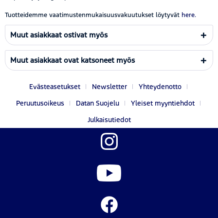
Tuotteidemme vaatimustenmukaisuusvakuutukset löytyvät
here.
Muut asiakkaat ostivat myös
Muut asiakkaat ovat katsoneet myös
Evästeasetukset
Newsletter
Yhteydenotto
Peruutusoikeus
Datan Suojelu
Yleiset myyntiehdot
Julkaisutiedot