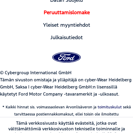
Peruuttamislomake
Yleiset myyntiehdot
Julkaisutiedot
© Cybergroup International GmbH
Tämän sivuston omistaja ja ylläpitäjä on cyber-Wear Heidelberg
GmbH, Saksa | cyber-Wear Heidelberg GmbH:n lisenssillä
käytetyt Ford Motor Company -tavaramerkit ja -ulkoasut.
* Kaikki hinnat sis. voimassaolevan Arvonlisäveron ja
toimituskulut
sekä
tarvittaessa postiennakkomaksut, ellei toisin ole ilmoitettu
Tämä verkkosivusto käyttää evästeitä, jotka ovat
välttämättömiä verkkosivuston tekniselle toiminnalle ja