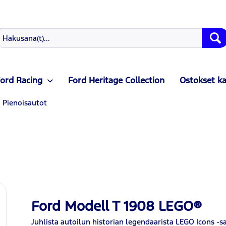
ord Racing
Ford Heritage Collection
Ostokset k
Pienoisautot
Ford Modell T 1908 LEGO®
Juhlista autoilun historian legendaarista LEGO Icons -