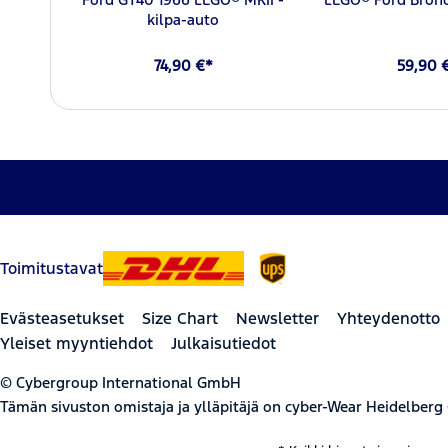
kilpa-auto
74,90 €*
59,90 
Toimitustavat
Evästeasetukset
Size Chart
Newsletter
Yhteydenotto
Yleiset myyntiehdot
Julkaisutiedot
© Cybergroup International GmbH
Tämän sivuston omistaja ja ylläpitäjä on cyber-Wear Heidelberg