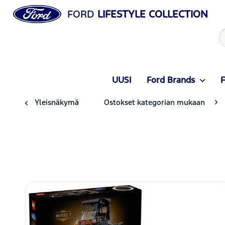
FORD
LIFESTYLE COLLECTION
UUSI
Ford Brands
F
Yleisnäkymä
Ostokset kategorian mukaan