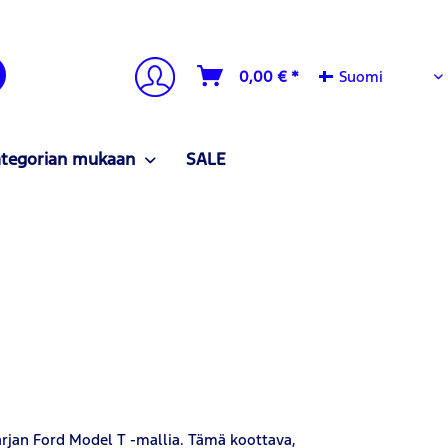
Suomi
0,00 € *
Suomi
ategorian mukaan
SALE
sarjan Ford Model T -mallia. Tämä koottava,