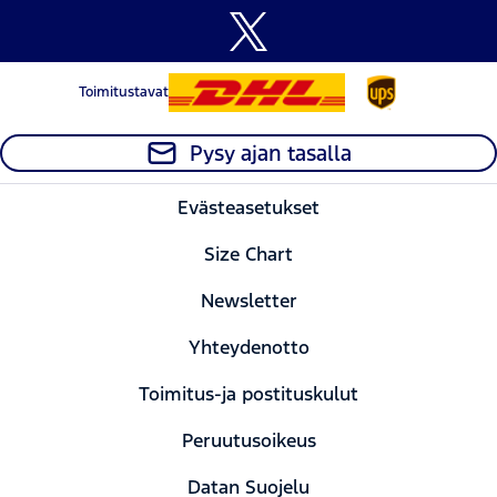
Toimitustavat
Pysy ajan tasalla
Evästeasetukset
Size Chart
Newsletter
Yhteydenotto
Toimitus-ja postituskulut
Peruutusoikeus
Datan Suojelu