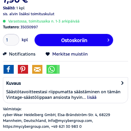
Sisältö:
1 kpl
sis. alvin
lisäksi toimituskulut
Varastossa, toimitusaika n. 1-3 arkipäivää
Tuotenro:
35030997
kpl
Ostoskoriin
Notifications
Merkitse muistiin
Kuvaus
Säästötavoitteestasi riippumatta säästäminen on tämän
Vintage-säästölippaan ansiosta hyvin...
lisää
Valmistaja:
cyber-Wear Heidelberg GmbH, Elsa-Brändström-Str. 4, 68229
Mannheim, Deutschland, Info@mycybergroup.com,
https://mycybergroup.com, +49 621 30 983 0