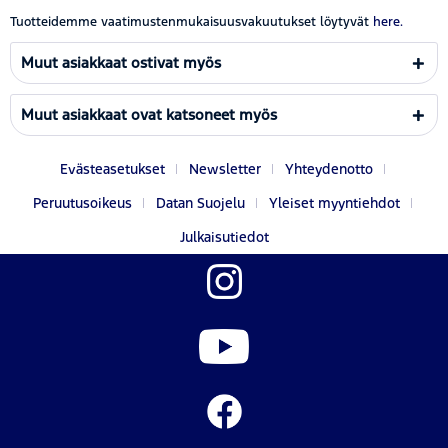
Tuotteidemme vaatimustenmukaisuusvakuutukset löytyvät
here.
Muut asiakkaat ostivat myös
Muut asiakkaat ovat katsoneet myös
Evästeasetukset
Newsletter
Yhteydenotto
Peruutusoikeus
Datan Suojelu
Yleiset myyntiehdot
Julkaisutiedot