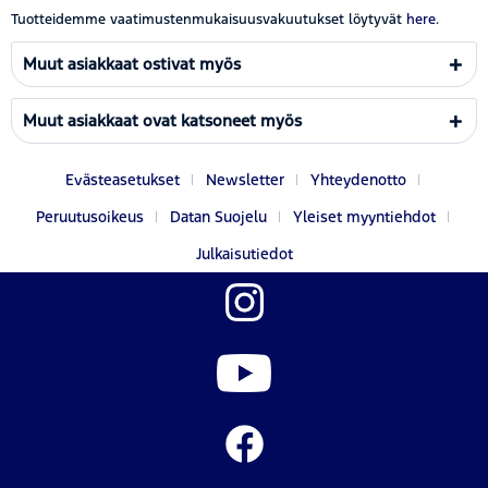
Tuotteidemme vaatimustenmukaisuusvakuutukset löytyvät
here.
Muut asiakkaat ostivat myös
Muut asiakkaat ovat katsoneet myös
Evästeasetukset
Newsletter
Yhteydenotto
Peruutusoikeus
Datan Suojelu
Yleiset myyntiehdot
Julkaisutiedot