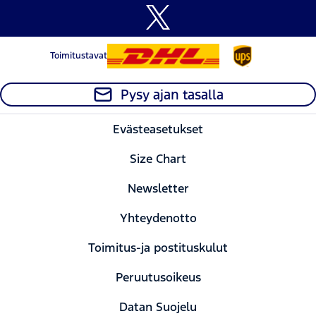
Toimitustavat
Pysy ajan tasalla
Evästeasetukset
Size Chart
Newsletter
Yhteydenotto
Toimitus-ja postituskulut
Peruutusoikeus
Datan Suojelu