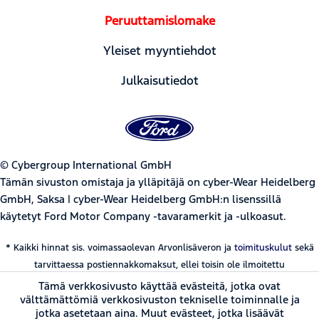
Peruuttamislomake
Yleiset myyntiehdot
Julkaisutiedot
© Cybergroup International GmbH
Tämän sivuston omistaja ja ylläpitäjä on cyber-Wear Heidelberg
GmbH, Saksa | cyber-Wear Heidelberg GmbH:n lisenssillä
käytetyt Ford Motor Company -tavaramerkit ja -ulkoasut.
* Kaikki hinnat sis. voimassaolevan Arvonlisäveron ja
toimituskulut
sekä
tarvittaessa postiennakkomaksut, ellei toisin ole ilmoitettu
Tämä verkkosivusto käyttää evästeitä, jotka ovat
välttämättömiä verkkosivuston tekniselle toiminnalle ja
jotka asetetaan aina. Muut evästeet, jotka lisäävät