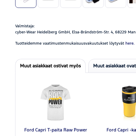
Valmistaja:
cyber-Wear Heidelberg GmbH, Elsa-Brändström-Str. 4, 68229 Man
Tuotteidemme vaatimustenmukaisuusvakuutukset löytyvät
here.
Muut asiakkaat ostivat myös
Muut asiakkaat ova
Ford Capri T-paita Raw Power
Ford Capri -k