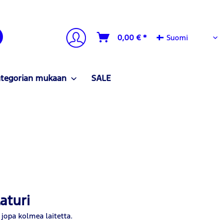
Suomi
0,00 € *
Suomi
ategorian mukaan
SALE
aturi
 jopa kolmea laitetta.