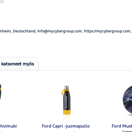
nheim, Deutschland, Info@mycybergroup.com, https://mycybergroup.com,
t katsoneet myös
ahvimuki
Ford Capri -juomapullo
Ford Mus
lang