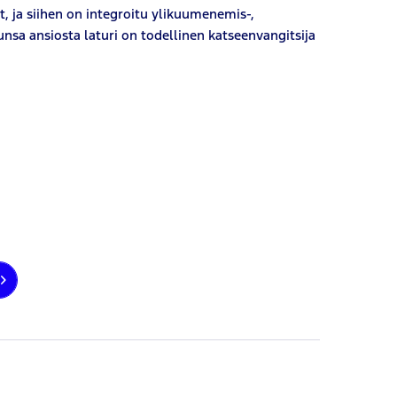
t, ja siihen on integroitu ylikuumenemis-,
unsa ansiosta laturi on todellinen katseenvangitsija