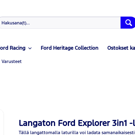
ord Racing
Ford Heritage Collection
Ostokset k
Varusteet
Langaton Ford Explorer 3in1 -l
Tällä langattomalla laturilla voi ladata samanaikaisesti