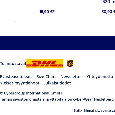
320 m
18,90 €*
30,90 
Toimitustavat
Evästeasetukset
Size Chart
Newsletter
Yhteydenotto
Yleiset myyntiehdot
Julkaisutiedot
© Cybergroup International GmbH
Tämän sivuston omistaja ja ylläpitäjä on cyber-Wear Heidelberg
* Kaikki hinnat sis. voimass