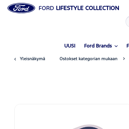
FORD
LIFESTYLE COLLECTION
UUSI
Ford Brands
F
Yleisnäkymä
Ostokset kategorian mukaan