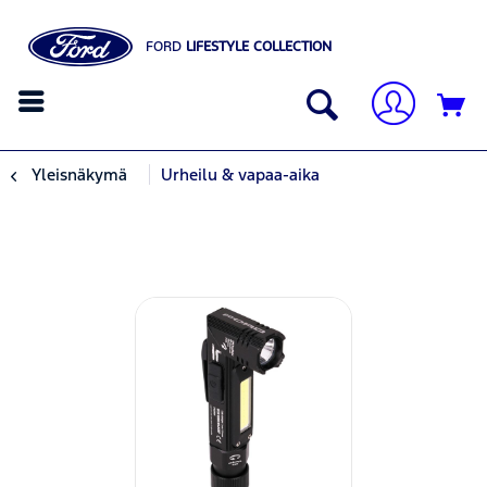
FORD
LIFESTYLE COLLECTION
Yleisnäkymä
Urheilu & vapaa-aika