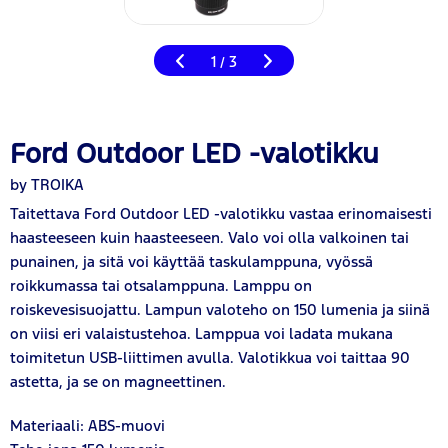
1
3
/
Ford Outdoor LED -valotikku
by TROIKA
Taitettava Ford Outdoor LED -valotikku vastaa erinomaisesti
haasteeseen kuin haasteeseen. Valo voi olla valkoinen tai
punainen, ja sitä voi käyttää taskulamppuna, vyössä
roikkumassa tai otsalamppuna. Lamppu on
roiskevesisuojattu. Lampun valoteho on 150 lumenia ja siinä
on viisi eri valaistustehoa. Lamppua voi ladata mukana
toimitetun USB-liittimen avulla. Valotikkua voi taittaa 90
astetta, ja se on magneettinen.
Materiaali: ABS-muovi