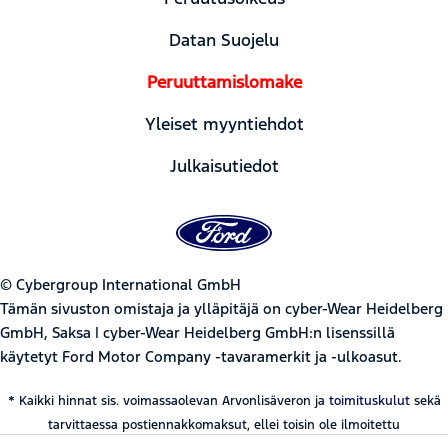
Datan Suojelu
Peruuttamislomake
Yleiset myyntiehdot
Julkaisutiedot
© Cybergroup International GmbH
Tämän sivuston omistaja ja ylläpitäjä on cyber-Wear Heidelberg
GmbH, Saksa | cyber-Wear Heidelberg GmbH:n lisenssillä
käytetyt Ford Motor Company -tavaramerkit ja -ulkoasut.
* Kaikki hinnat sis. voimassaolevan Arvonlisäveron ja
toimituskulut
sekä
tarvittaessa postiennakkomaksut, ellei toisin ole ilmoitettu