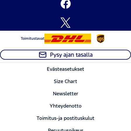
Toimitustavat
Pysy ajan tasalla
Evästeasetukset
Size Chart
Newsletter
Yhteydenotto
Toimitus-ja postituskulut
Peruutusoikeus