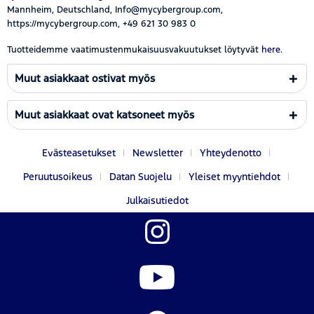
Mannheim, Deutschland, Info@mycybergroup.com,
https://mycybergroup.com, +49 621 30 983 0
Tuotteidemme vaatimustenmukaisuusvakuutukset löytyvät
here.
Muut asiakkaat ostivat myös
Muut asiakkaat ovat katsoneet myös
Evästeasetukset
Newsletter
Yhteydenotto
Peruutusoikeus
Datan Suojelu
Yleiset myyntiehdot
Julkaisutiedot