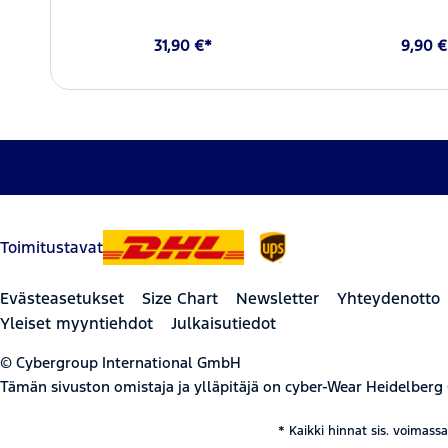
31,90 €*
9,90 €
Toimitustavat
Evästeasetukset
Size Chart
Newsletter
Yhteydenotto
Yleiset myyntiehdot
Julkaisutiedot
© Cybergroup International GmbH
Tämän sivuston omistaja ja ylläpitäjä on cyber-Wear Heidelberg
* Kaikki hinnat sis. voimass