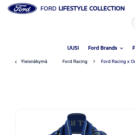
FORD
LIFESTYLE COLLECTION
UUSI
Ford Brands
F
Yleisnäkymä
Ford Racing
Ford Racing x O