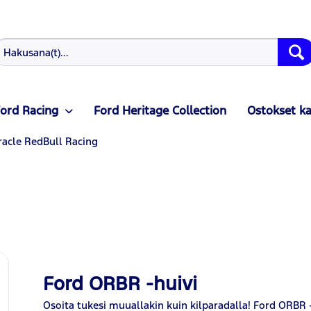
ord Racing
Ford Heritage Collection
Ostokset k
racle RedBull Racing
Ford ORBR -huivi
Osoita tukesi muuallakin kuin kilparadalla! Ford ORBR -f