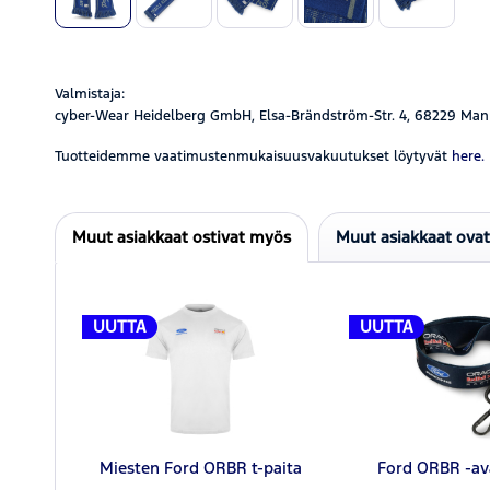
Valmistaja:
cyber-Wear Heidelberg GmbH, Elsa-Brändström-Str. 4, 68229 Man
Tuotteidemme vaatimustenmukaisuusvakuutukset löytyvät
here.
Muut asiakkaat ostivat myös
Muut asiakkaat ova
UUTTA
UUTTA
Miesten Ford ORBR t-paita
Ford ORBR -av