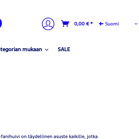
Suomi
0,00 € *
Suomi
ategorian mukaan
SALE
anihuivi on täydellinen asuste kaikille, jotka