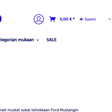
Suomi
0,00 € *
Suomi
ategorian mukaan
SALE
ttiset mustat sukat tehokkaan Ford Mustangin