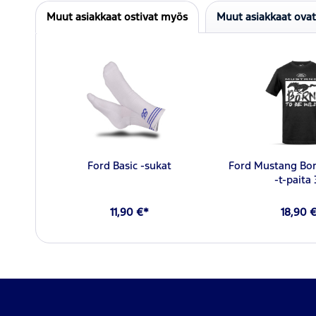
Muut asiakkaat ostivat myös
Muut asiakkaat ova
Ford Basic -sukat
Ford Mustang Bor
-t-paita 
11,90 €*
18,90 