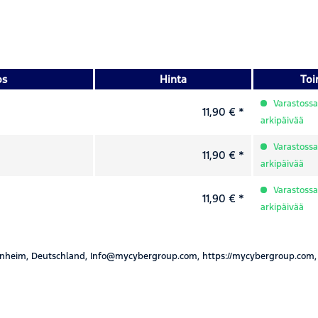
os
Hinta
Toi
Varastossa,
11,90 € *
arkipäivää
Varastossa,
11,90 € *
arkipäivää
Varastossa,
11,90 € *
arkipäivää
nheim, Deutschland, Info@mycybergroup.com, https://mycybergroup.com,