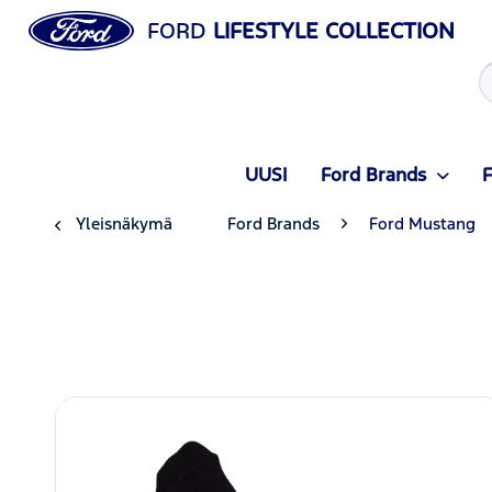
FORD
LIFESTYLE COLLECTION
UUSI
Ford Brands
F
Yleisnäkymä
Ford Brands
Ford Mustang