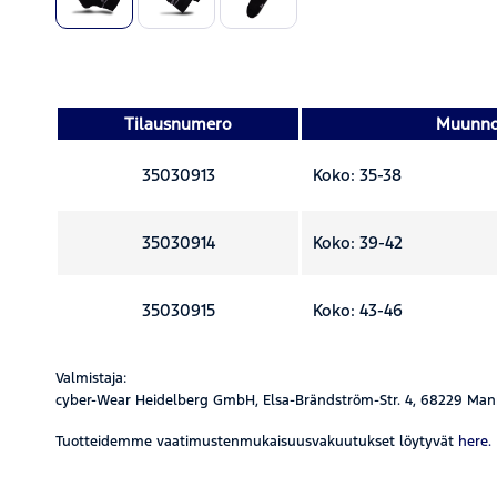
Tilausnumero
Muunn
35030913
Koko: 35-38
35030914
Koko: 39-42
35030915
Koko: 43-46
Valmistaja:
cyber-Wear Heidelberg GmbH, Elsa-Brändström-Str. 4, 68229 Man
Tuotteidemme vaatimustenmukaisuusvakuutukset löytyvät
here.