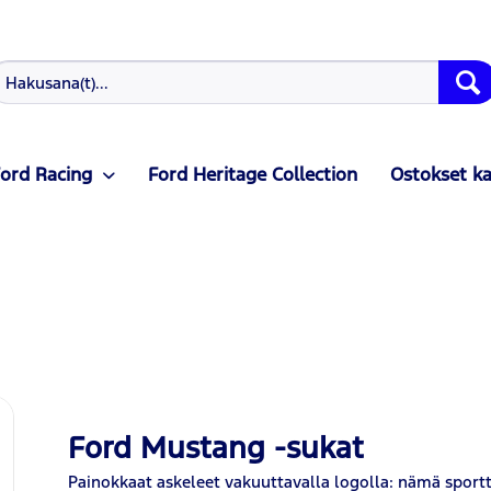
ord Racing
Ford Heritage Collection
Ostokset k
Ford Mustang -sukat
Painokkaat askeleet vakuuttavalla logolla: nämä spor