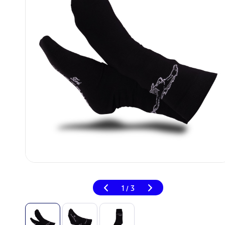
1
3
/