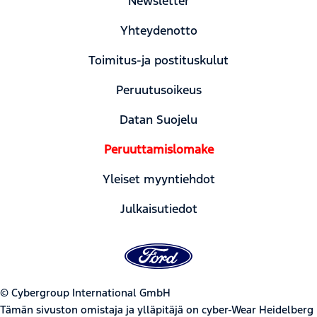
Newsletter
Yhteydenotto
Toimitus-ja postituskulut
Peruutusoikeus
Datan Suojelu
Peruuttamislomake
Yleiset myyntiehdot
Julkaisutiedot
© Cybergroup International GmbH
Tämän sivuston omistaja ja ylläpitäjä on cyber-Wear Heidelberg