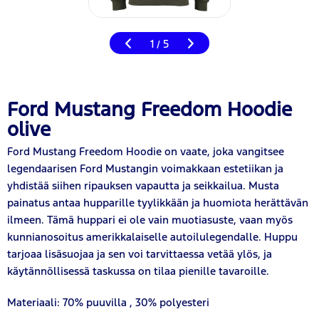
1
5
/
Ford Mustang Freedom Hoodie
olive
Ford Mustang Freedom Hoodie on vaate, joka vangitsee
legendaarisen Ford Mustangin voimakkaan estetiikan ja
yhdistää siihen ripauksen vapautta ja seikkailua. Musta
painatus antaa hupparille tyylikkään ja huomiota herättävän
ilmeen. Tämä huppari ei ole vain muotiasuste, vaan myös
kunnianosoitus amerikkalaiselle autoilulegendalle. Huppu
tarjoaa lisäsuojaa ja sen voi tarvittaessa vetää ylös, ja
käytännöllisessä taskussa on tilaa pienille tavaroille.
Materiaali: 70% puuvilla
,
30% polyesteri