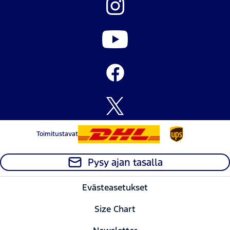
Toimitustavat
Pysy ajan tasalla
Evästeasetukset
Size Chart