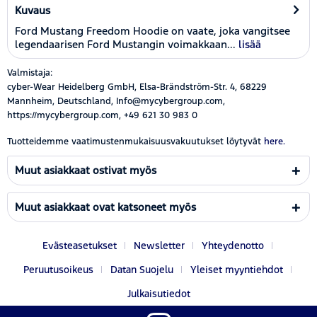
Kuvaus
Ford Mustang Freedom Hoodie on vaate, joka vangitsee
legendaarisen Ford Mustangin voimakkaan...
lisää
Valmistaja:
cyber-Wear Heidelberg GmbH, Elsa-Brändström-Str. 4, 68229
Mannheim, Deutschland, Info@mycybergroup.com,
https://mycybergroup.com, +49 621 30 983 0
Tuotteidemme vaatimustenmukaisuusvakuutukset löytyvät
here.
Muut asiakkaat ostivat myös
Muut asiakkaat ovat katsoneet myös
Evästeasetukset
Newsletter
Yhteydenotto
Peruutusoikeus
Datan Suojelu
Yleiset myyntiehdot
Julkaisutiedot