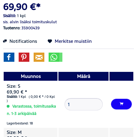
69,90 €*
Sisältö:
1 kpl
sis. alvin
lisäksi toimituskulut
Tuotenro:
35900439
Notifications
Merkitse muistiin
Muunnos
Määrä
Size: S
69,90 € *
Sisältö:
1 Kpl ( 0,00 € * / 0 Kpl
)
Varastossa, toimitusaika
n. 1-3 arkipäivää
Lagerbestand: 18
Size: M